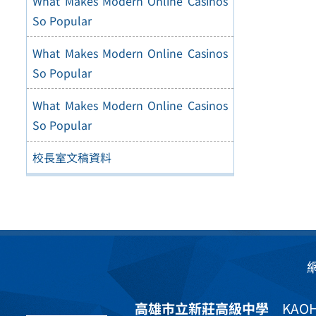
What Makes Modern Online Casinos
So Popular
What Makes Modern Online Casinos
So Popular
What Makes Modern Online Casinos
So Popular
校長室文稿資料
高雄市立新莊高級中學
KAOHS