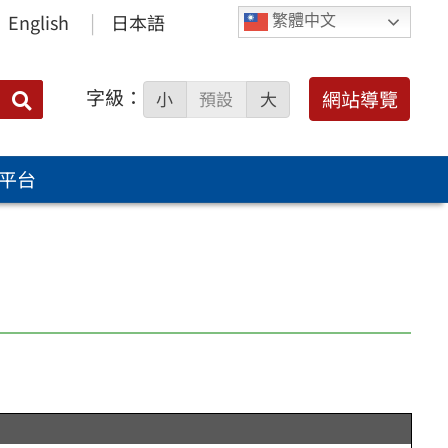
English
日本語
繁體中文
字級：
送出
網站導覽
小
預設
大
搜
尋：
平台