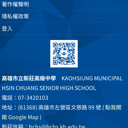
著作權聲明
隱私權政策
登入
高雄市立新莊高級中學
KAOHSIUNG MUNICIPAL
HSIN CHUANG SENIOR HIGH SCHOOL
電話：07-3420103
地址：(81368) 高雄市左營區文慈路 99 號
( 點我開
啟 Google Map )
新莊信箱：
hchs@hchs.kh.edu.tw