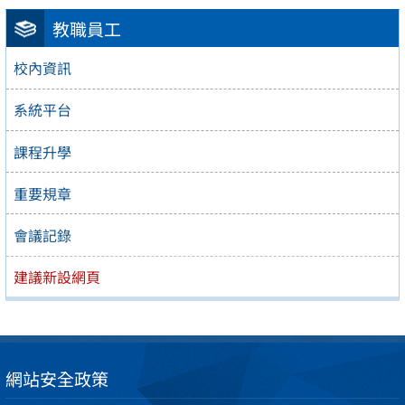
教職員工
校內資訊
系統平台
課程升學
重要規章
會議記錄
建議新設網頁
網站安全政策