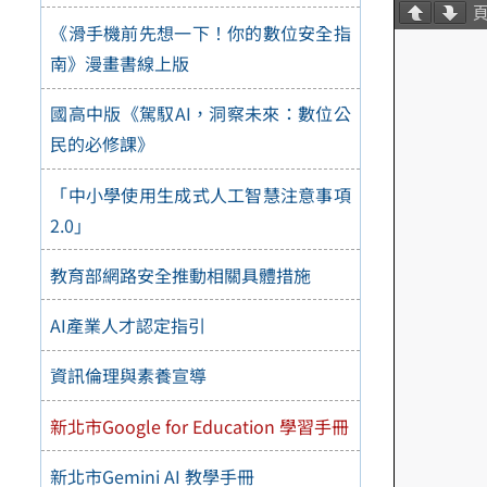
《滑手機前先想一下！你的數位安全指
南》漫畫書線上版
國高中版《駕馭AI，洞察未來：數位公
民的必修課》
「中小學使用生成式人工智慧注意事項
2.0」
教育部網路安全推動相關具體措施
AI產業人才認定指引
資訊倫理與素養宣導
新北市Google for Education 學習手冊
新北市Gemini AI 教學手冊