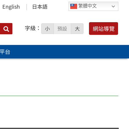
English
日本語
繁體中文
字級：
送出
網站導覽
小
預設
大
搜
尋：
平台