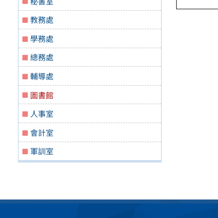
秘書室
教務處
學務處
總務處
輔導處
圖書館
人事室
會計室
軍訓室