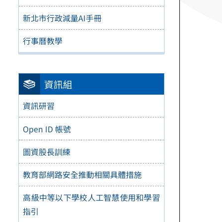
新北市行政減量AI手冊
行事曆教學
資訊組
資訊研習
Open ID 帳號
圖資股長訓練
教育部網路安全推動相關具體措施
高級中等以下學校人工智慧使用和學習
指引