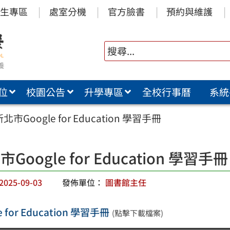
生專區
處室分機
官方臉書
預約與維護
位
校園公告
升學專區
全校行事曆
系統
新北市Google for Education 學習手冊
Google for Education 學習手冊
2025-09-03
發佈單位：
圖書館主任
e for Education 學習手冊
(點擊下載檔案)