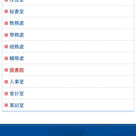
秘書室
教務處
學務處
總務處
輔導處
圖書館
人事室
會計室
軍訓室