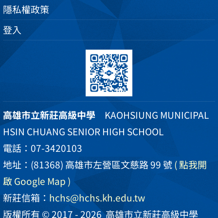
隱私權政策
登入
高雄市立新莊高級中學
KAOHSIUNG MUNICIPAL
HSIN CHUANG SENIOR HIGH SCHOOL
電話：07-3420103
地址：(81368) 高雄市左營區文慈路 99 號
( 點我開
啟 Google Map )
新莊信箱：
hchs@hchs.kh.edu.tw
版權所有 © 2017 - 2026
高雄市立新莊高級中學