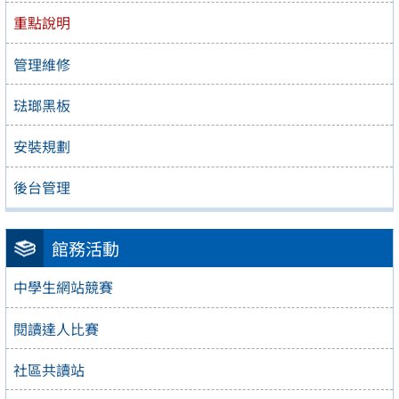
重點說明
管理維修
琺瑯黑板
安裝規劃
後台管理
館務活動
中學生網站競賽
閱讀達人比賽
社區共讀站