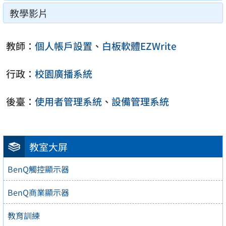
教學影片
教師：
個人帳戶設置
、
白板軟體EZWrite
行政：
校園廣播系統
後臺：
使用者管理系統
、
設備管理系統
教室大屏
BenQ觸控顯示器
BenQ商業顯示器
教育訓練