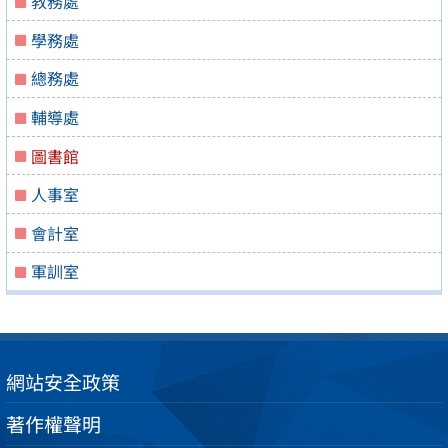
教務處
學務處
總務處
輔導處
圖書館
人事室
會計室
軍訓室
網站安全政策
著作權聲明