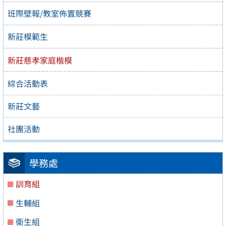
班際壁報/教室佈置競賽
新莊模範生
新莊慈孝家庭楷模
綜合活動表
新莊文藝
社團活動
學務處
訓育組
生輔組
衛生組