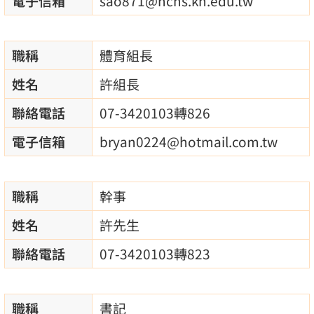
電子信箱
sao871@hchs.kh.edu.tw
職稱
體育組長
姓名
許組長
聯絡電話
07-3420103轉826
電子信箱
bryan0224@hotmail.com.tw
職稱
幹事
姓名
許先生
聯絡電話
07-3420103轉823
職稱
書記