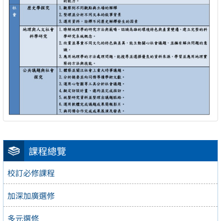
課程總覽
校訂必修課程
加深加廣選修
多元選修