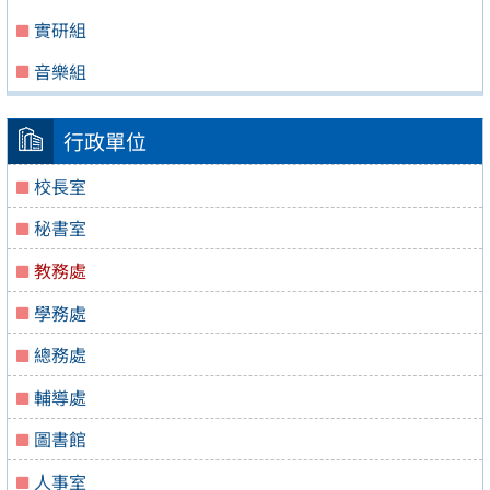
實研組
音樂組
行政單位
校長室
秘書室
教務處
學務處
總務處
輔導處
圖書館
人事室