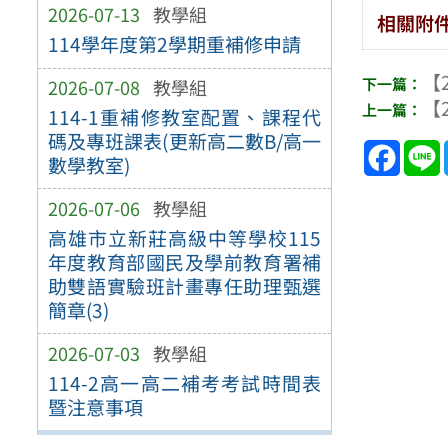
2026-07-13
教學組
相關附
114學年度第2學期重補修申請
【2
2026-07-08
教學組
【2
114-1重補修教室配置、課程代
碼及專班課表(更新高二數B/高一
Face
數學教室)
2026-07-06
教學組
高雄市立新莊高級中等學校115
年度教育部國民及學前教育署補
助雙語實驗班計畫專任助理甄選
簡章(3)
2026-07-03
教學組
114-2高一高二補考考試時間表
暨注意事項