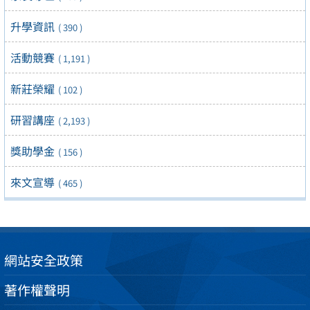
升學資訊
( 390 )
活動競賽
( 1,191 )
新莊榮耀
( 102 )
研習講座
( 2,193 )
獎助學金
( 156 )
來文宣導
( 465 )
網站安全政策
著作權聲明