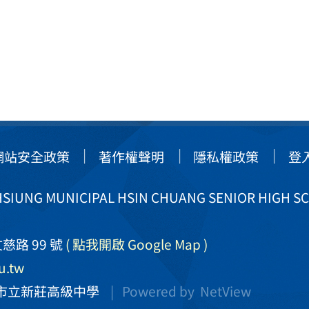
網站安全政策
著作權聲明
隱私權政策
登
IUNG MUNICIPAL HSIN CHUANG SENIOR HIGH S
慈路 99 號
( 點我開啟 Google Map )
u.tw
市立新莊高級中學
| Powered by
NetView