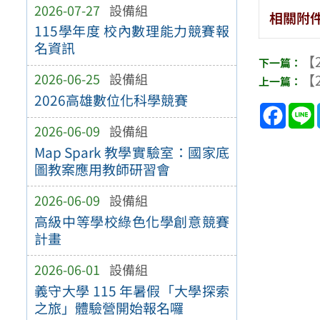
2026-07-27
設備組
相關附
115學年度 校內數理能力競賽報
名資訊
【2
2026-06-25
設備組
【2
2026高雄數位化科學競賽
Face
2026-06-09
設備組
Map Spark 教學實驗室：國家底
圖教案應用教師研習會
2026-06-09
設備組
高級中等學校綠色化學創意競賽
計畫
2026-06-01
設備組
義守大學 115 年暑假「大學探索
之旅」體驗營開始報名囉