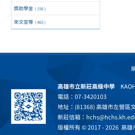
獎助學金
( 156 )
來文宣導
( 465 )
高雄市立新莊高級中學
KAOHS
電話：07-3420103
地址：(81368) 高雄市左營區文
新莊信箱：
hchs@hchs.kh.ed
版權所有 © 2017 - 2026
高雄