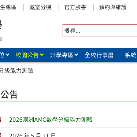
生專區
處室分機
官方臉書
預約與維護
位
校園公告
升學專區
全校行事曆
系統
學分級能力測驗
園公告
旨
2026澳洲AMC數學分級能力測驗
期
2026 年 5 月 21 日