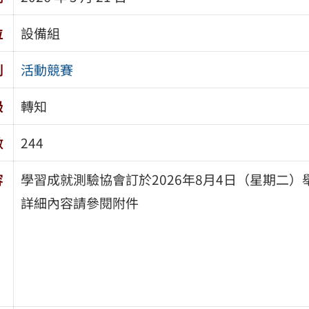
位
設備組
別
活動競賽
級
轉知
數
244
容
學習成就測驗協會訂於2026年8月4日（星期二）
詳細內容請參閱附件