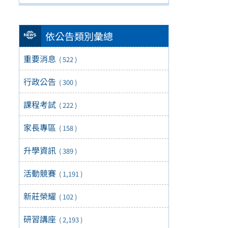
依公告類別彙總
重要消息
( 522 )
行政公告
( 300 )
課程考試
( 222 )
家長專區
( 158 )
升學資訊
( 389 )
活動競賽
( 1,191 )
新莊榮耀
( 102 )
研習講座
( 2,193 )