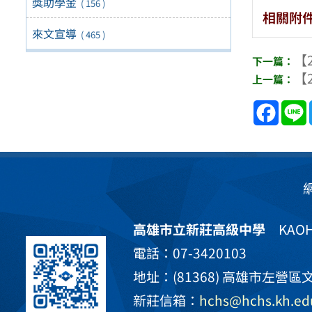
獎助學金
( 156 )
相關附
來文宣導
( 465 )
【2
【2
Face
高雄市立新莊高級中學
KAOHS
電話：07-3420103
地址：(81368) 高雄市左營區文
新莊信箱：
hchs@hchs.kh.ed