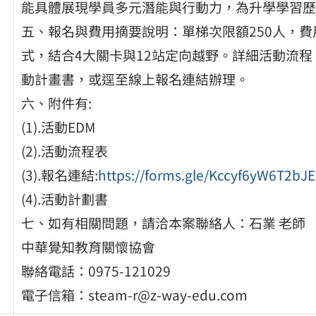
能具體展現學員多元潛能與行動力，為升學學習歷
五、報名與費用摘要說明：單梯次限額250人，費
式，結合4大關卡與12站定向越野。詳細活動流
動計畫書，或逕至線上報名連結辦理。
六、附件有:
(1).活動EDM
(2).活動流程表
(3).報名連結:
https://forms.gle/Kccyf6yW6T2bJ
(4).活動計劃書
七、如有相關問題，請洽本案聯絡人：石業 老師
中華覺知教育關懷協會
聯絡電話：0975-121029
電子信箱：steam-r@z-way-edu.com