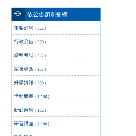
依公告類別彙總
重要消息
( 522 )
行政公告
( 300 )
課程考試
( 222 )
家長專區
( 157 )
升學資訊
( 388 )
活動競賽
( 1,190 )
新莊榮耀
( 102 )
研習講座
( 2,188 )