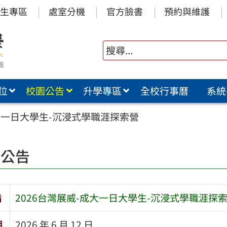
生專區
處室分機
官方臉書
預約與維護
位
校園公告
升學專區
全校行事曆
系統
成大一日大學生-沉浸式學職涯探索營
園公告
旨
2026台灣展威-成大一日大學生-沉浸式學職涯探
期
2026 年 6 月 12 日