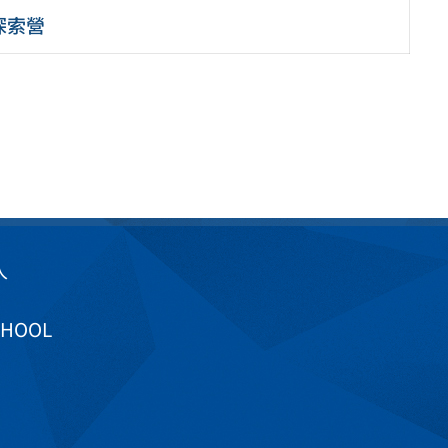
探索營
入
CHOOL