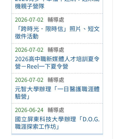
機親子營隊
2026-07-02
輔導處
「跨時光．限時信」照片、短文
徵件活動
2026-07-02
輔導處
2026高中職新媒體人才培訓夏令
營－Reel一下夏令營
2026-07-02
輔導處
元智大學辦理「一日醫護職涯體
驗營」
2026-06-24
輔導處
國立屏東科技大學辦理「D.O.G.
職涯探索工作坊」