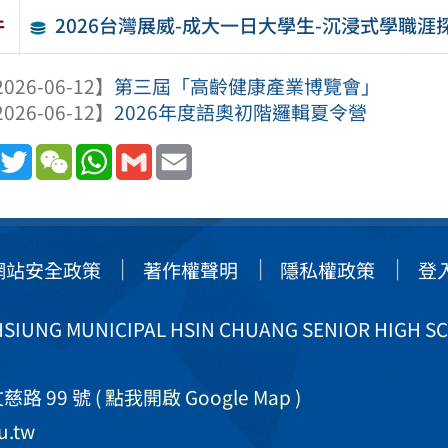
2026台灣展威-成大一日大學生-沉浸式學職涯
件
026-06-12】
第三屆「高齡健康產業博覽會」
026-06-12】
2026年度語奧初階邏輯夏令營
book
Line
Twitter
WeChat
WhatsApp
Gmail
Email
網站安全政策
著作權聲明
隱私權政策
登
IUNG MUNICIPAL HSIN CHUANG SENIOR HIGH S
慈路 99 號
( 點我開啟 Google Map )
u.tw