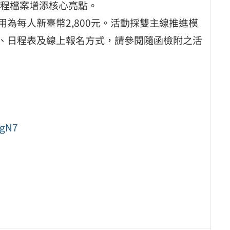
程檔案增添核心亮點。
用為每人新臺幣2,800元。活動採雙主線推進模
程、日程表及線上報名方式，請參閱隨函檢附之活
EgN7