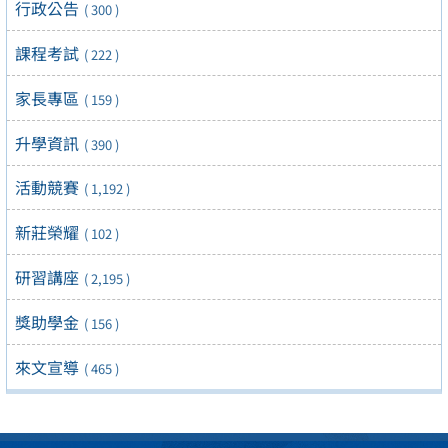
行政公告
( 300 )
課程考試
( 222 )
家長專區
( 159 )
升學資訊
( 390 )
活動競賽
( 1,192 )
新莊榮耀
( 102 )
研習講座
( 2,195 )
獎助學金
( 156 )
來文宣導
( 465 )