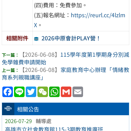
(四)費用：免費參加。
(五)報名網址：
https://reurl.cc/4lzlm
X
。
2026中原會計PLAY營！
相關附件
【2026-06-08】
115學年度第1學期身分別減
免學雜費申請開始
【2026-06-08】
家庭教育中心辦理「情緒教
育系列親職講座」
Facebook
Line
Twitter
WeChat
WhatsApp
Gmail
Email
相關公告
2026-07-29
輔導處
高雄市立社會教育館115-3期教育推廣班