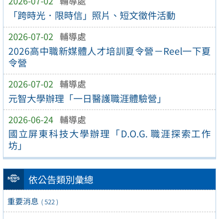
2026-07-02
輔導處
「跨時光．限時信」照片、短文徵件活動
2026-07-02
輔導處
2026高中職新媒體人才培訓夏令營－Reel一下夏
令營
2026-07-02
輔導處
元智大學辦理「一日醫護職涯體驗營」
2026-06-24
輔導處
國立屏東科技大學辦理「D.O.G. 職涯探索工作
坊」
依公告類別彙總
重要消息
( 522 )