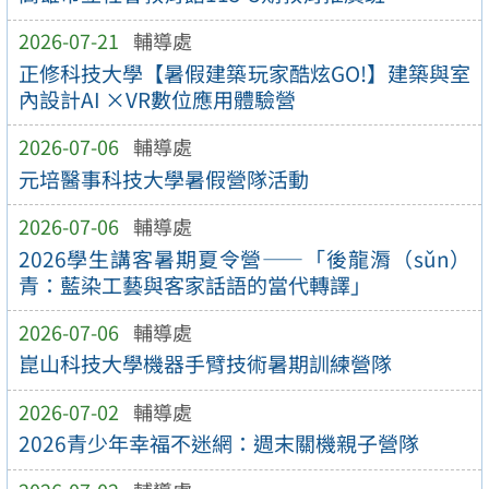
2026-07-21
輔導處
正修科技大學【暑假建築玩家酷炫GO!】建築與室
內設計AI ×VR數位應用體驗營
2026-07-06
輔導處
元培醫事科技大學暑假營隊活動
2026-07-06
輔導處
2026學生講客暑期夏令營——「後龍漘（sǔn）
青：藍染工藝與客家話語的當代轉譯」
2026-07-06
輔導處
崑山科技大學機器手臂技術暑期訓練營隊
2026-07-02
輔導處
2026青少年幸福不迷網：週末關機親子營隊