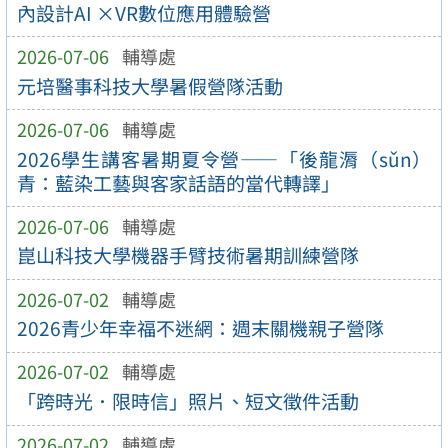
內設計AI ×VR數位應用體驗營
2026-07-06
輔導處
元培醫事科技大學暑假營隊活動
2026-07-06
輔導處
2026學生講客暑期夏令營——「後龍漘（sǔn）
青：藍染工藝與客家話語的當代轉譯」
2026-07-06
輔導處
崑山科技大學機器手臂技術暑期訓練營隊
2026-07-02
輔導處
2026青少年幸福不迷網：週末關機親子營隊
2026-07-02
輔導處
「跨時光．限時信」照片、短文徵件活動
2026-07-02
輔導處