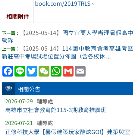
book.com/2019TRLS
。
相關附件
【2025-05-14】
國立宜蘭大學辦理暑假高中
營隊
【2025-05-14】
114國中教育會考高雄考區
新莊高中考場試場位置分佈圖（含各校休 ...
Facebook
Line
Twitter
WeChat
WhatsApp
Gmail
Email
相關公告
2026-07-29
輔導處
高雄市立社會教育館115-3期教育推廣班
2026-07-21
輔導處
正修科技大學【暑假建築玩家酷炫GO!】建築與室