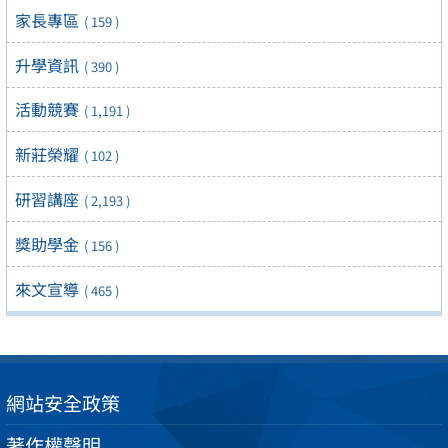
家長專區
( 159 )
升學資訊
( 390 )
活動競賽
( 1,191 )
新莊榮耀
( 102 )
研習講座
( 2,193 )
獎助學金
( 156 )
來文宣導
( 465 )
網站安全政策
著作權聲明