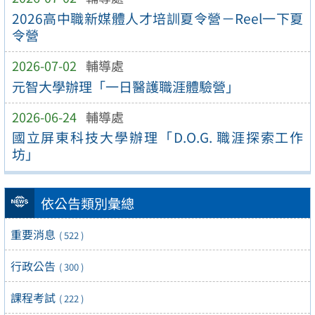
2026高中職新媒體人才培訓夏令營－Reel一下夏
令營
2026-07-02
輔導處
元智大學辦理「一日醫護職涯體驗營」
2026-06-24
輔導處
國立屏東科技大學辦理「D.O.G. 職涯探索工作
坊」
依公告類別彙總
重要消息
( 522 )
行政公告
( 300 )
課程考試
( 222 )