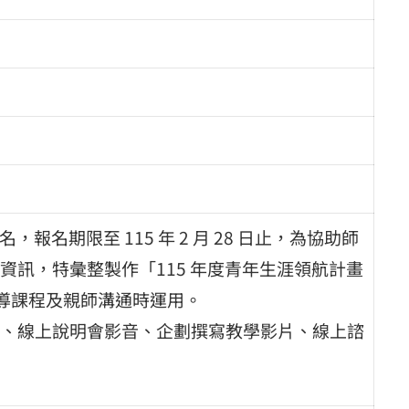
報名期限至 115 年 2 月 28 日止，為協助師
訊，特彙整製作「115 年度青年生涯領航計畫
輔導課程及親師溝通時運用。
、線上說明會影音、企劃撰寫教學影片、線上諮