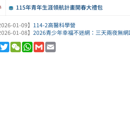
115年青年生涯領航計畫開春大禮包
件
026-01-09】
114-2高醫科學營
026-01-08】
2026青少年幸福不迷網：三天兩夜無
book
Line
Twitter
WeChat
WhatsApp
Gmail
Email