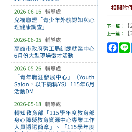
相關附
2026-06-16
輔導處
兒福聯盟「青少年外貌認知與心
【2
理健康調查」
【2
2026-06-05
輔導處
Face
高雄市政府勞工局訓練就業中心
6月份大型現場徵才活動
2026-05-26
輔導處
「青年職涯發展中心」（Youth
Salon，以下簡稱YS）115年6月
活動DM
2026-05-18
輔導處
轉知教育部「115學年度教育部
身心障礙教育資源中心專業工作
人員遴選簡章」、「115學年度