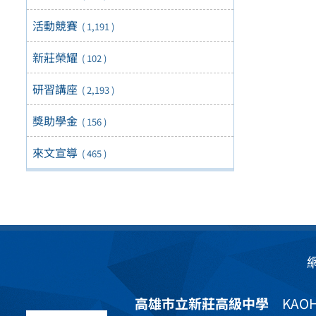
活動競賽
( 1,191 )
新莊榮耀
( 102 )
研習講座
( 2,193 )
獎助學金
( 156 )
來文宣導
( 465 )
高雄市立新莊高級中學
KAOHS