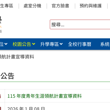
生專區
處室分機
官方臉書
預約與維護
位
校園公告
升學專區
全校行事曆
系統
涯領航計畫宣導資料
園公告
旨
115 年度青年生涯領航計畫宣導資料
期
2026 年 1 月 08 日