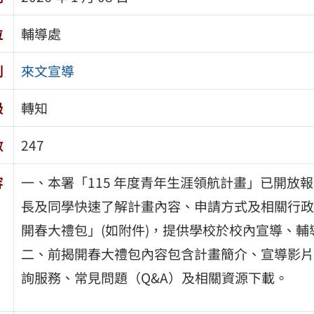
位
輔導處
別
來文宣導
級
轉知
數
247
容
一、本署「115 年度青年生涯領航計畫」已開放報名，
長及同學快速了解計畫內容、申請方式及相關行政資
開春大禮包」(如附件)，提供學校於校內宣導、
二、前揭開春大禮包內容包含計畫簡介、宣導影片
詢服務、常見問題（Q&A）及相關資源下載。