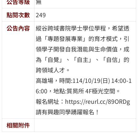
公告等級
無
點閱次數
249
公告內容
縱谷跨域書院學士學位學程，希望透
過「專題發展專業」的育才模式，引
領學子開發自我潛能與生命價值，成
為「自覺」、「自主」、「自信」的
跨領域人才。
高雄場，時間:114/10/19(日) 14:00-1
6:00，地點:質晑所 4F極光空間。
報名網址：https://reurl.cc/89ORDg
請有興趣同學踴躍報名！
相關附件