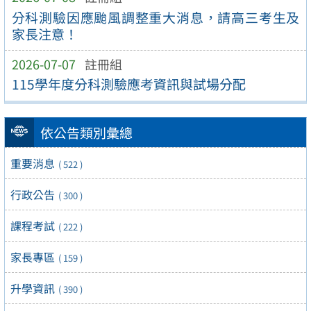
分科測驗因應颱風調整重大消息，請高三考生及
家長注意！
2026-07-07
註冊組
115學年度分科測驗應考資訊與試場分配
依公告類別彙總
重要消息
( 522 )
行政公告
( 300 )
課程考試
( 222 )
家長專區
( 159 )
升學資訊
( 390 )