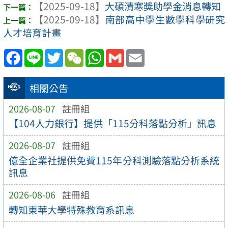
【2025-09-18】
大碩清寒獎助學金消息轉知
【2025-09-18】
南部高中學生數學科學研究
人才培育計畫
Facebook
Line
Twitter
WeChat
WhatsApp
Gmail
Email
相關公告
2026-08-07
註冊組
【104人力銀行】提供「115分科落點分析」訊息
2026-08-07
註冊組
億全企業社提供免費115年分科測驗落點分析系統
訊息
2026-08-06
註冊組
轉知東華大學特殊教育系訊息