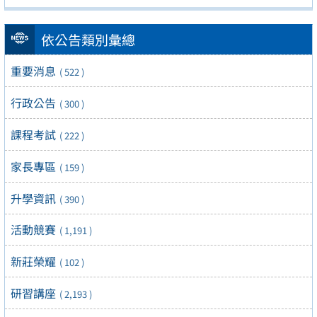
依公告類別彙總
重要消息
( 522 )
行政公告
( 300 )
課程考試
( 222 )
家長專區
( 159 )
升學資訊
( 390 )
活動競賽
( 1,191 )
新莊榮耀
( 102 )
研習講座
( 2,193 )