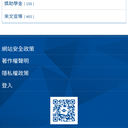
獎助學金
( 156 )
來文宣導
( 465 )
網站安全政策
著作權聲明
隱私權政策
登入