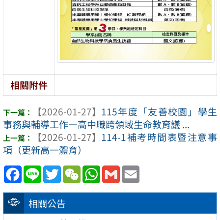
相關附件
【2026-01-27】
115年度「友善校園」學生
事務與輔導工作—高中職跨領域生命教育議 ...
【2026-01-27】
114-1補考時間表暨注意事
項（更新高一體育）
Facebook
Line
Twitter
WeChat
WhatsApp
Gmail
Email
相關公告