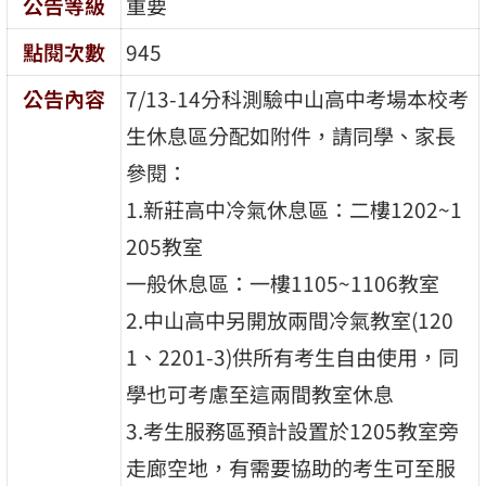
公告等級
重要
點閱次數
945
公告內容
7/13-14分科測驗中山高中考場本校考
生休息區分配如附件，請同學、家長
參閱：
1.新莊高中冷氣休息區：二樓1202~1
205教室
一般休息區：一樓1105~1106教室
2.中山高中另開放兩間冷氣教室(120
1、2201-3)供所有考生自由使用，同
學也可考慮至這兩間教室休息
3.考生服務區預計設置於1205教室旁
走廊空地，有需要協助的考生可至服