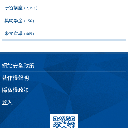
研習講座
( 2,193 )
獎助學金
( 156 )
來文宣導
( 465 )
網站安全政策
著作權聲明
隱私權政策
登入