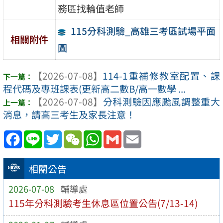
務區找輪值老師
115分科測驗_高雄三考區試場平面
相關附件
圖
【2026-07-08】
114-1重補修教室配置、課
程代碼及專班課表(更新高二數B/高一數學 ...
【2026-07-08】
分科測驗因應颱風調整重大
消息，請高三考生及家長注意！
Facebook
Line
Twitter
WeChat
WhatsApp
Gmail
Email
相關公告
2026-07-08
輔導處
115年分科測驗考生休息區位置公告(7/13-14)