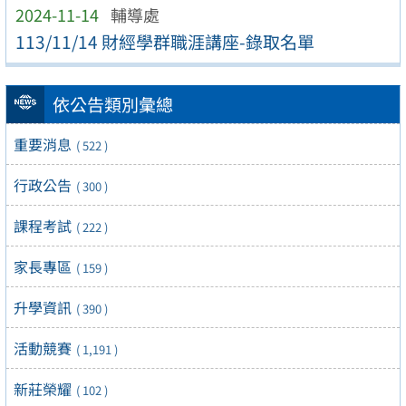
2024-11-14
輔導處
113/11/14 財經學群職涯講座-錄取名單
依公告類別彙總
重要消息
( 522 )
行政公告
( 300 )
課程考試
( 222 )
家長專區
( 159 )
升學資訊
( 390 )
活動競賽
( 1,191 )
新莊榮耀
( 102 )