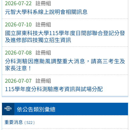
2026-07-22
註冊組
元智大學科系線上說明會相關訊息
2026-07-10
註冊組
國立屏東科技大學115學年度日間部聯合登記分發
及進修部四技獨立招生資訊
2026-07-08
註冊組
分科測驗因應颱風調整重大消息，請高三考生及
家長注意！
2026-07-07
註冊組
115學年度分科測驗應考資訊與試場分配
依公告類別彙總
重要消息
( 522 )