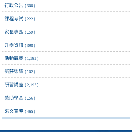
行政公告
( 300 )
課程考試
( 222 )
家長專區
( 159 )
升學資訊
( 390 )
活動競賽
( 1,191 )
新莊榮耀
( 102 )
研習講座
( 2,193 )
獎助學金
( 156 )
來文宣導
( 465 )