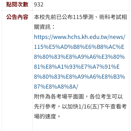
點閱次數
932
公告內容
本校先前已公布115學測、術科考試相
關資訊：
https://www.hchs.kh.edu.tw/news/
115%E5%AD%B8%E6%B8%AC%E
8%80%83%E8%A9%A6%E3%80%
81%E8%A1%93%E7%A7%91%E
8%80%83%E8%A9%A6%E8%B3%
87%E8%A8%8A/
附件為各考場平面圖，各位考生可以
先行參考，以加快1/16(五)下午查看考
場的速度。