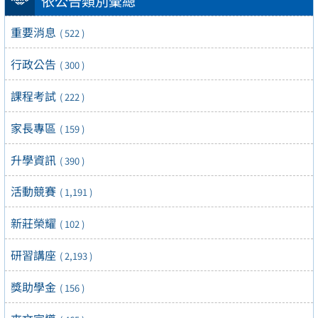
依公告類別彙總
重要消息
( 522 )
行政公告
( 300 )
課程考試
( 222 )
家長專區
( 159 )
升學資訊
( 390 )
活動競賽
( 1,191 )
新莊榮耀
( 102 )
研習講座
( 2,193 )
獎助學金
( 156 )