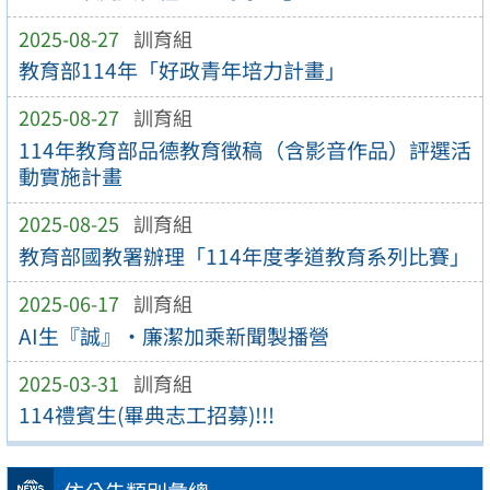
2025-08-27
訓育組
教育部114年「好政青年培力計畫」
2025-08-27
訓育組
114年教育部品德教育徵稿（含影音作品）評選活
動實施計畫
2025-08-25
訓育組
教育部國教署辦理「114年度孝道教育系列比賽」
2025-06-17
訓育組
AI生『誠』•廉潔加乘新聞製播營
2025-03-31
訓育組
114禮賓生(畢典志工招募)!!!