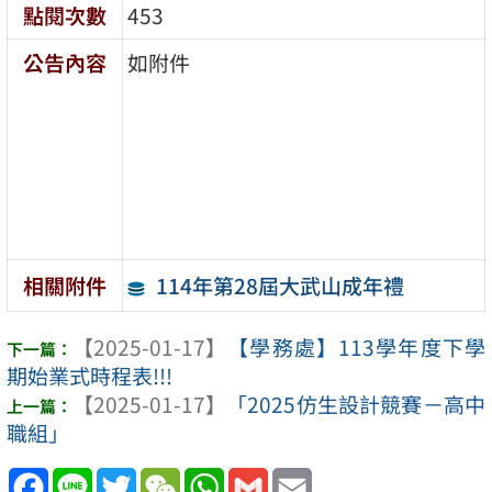
點閱次數
453
公告內容
如附件
114年第28屆大武山成年禮
相關附件
【2025-01-17】
【學務處】113學年度下學
期始業式時程表!!!
【2025-01-17】
「2025仿生設計競賽－高中
職組」
Facebook
Line
Twitter
WeChat
WhatsApp
Gmail
Email