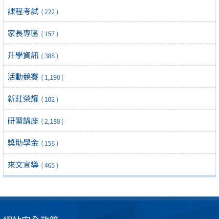
課程考試
( 222 )
家長專區
( 157 )
升學資訊
( 388 )
活動競賽
( 1,190 )
新莊榮耀
( 102 )
研習講座
( 2,188 )
獎助學金
( 156 )
來文宣導
( 465 )