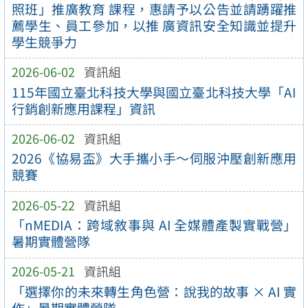
照班」推廣教育 課程，惠請予以公告並請踴躍推
薦學生、員工參加，以推 廣資訊安全知識並提升
學生競爭力
2026-06-02
資訊組
115年國立臺北科技大學與國立臺北科技大學「AI
行銷創新應用課程」資訊
2026-06-02
資訊組
2026《協易盃》大手攜小手～伺服沖壓創新應用
競賽
2026-05-22
資訊組
「nMEDIA：跨域敘事與 AI 全媒體產製實戰營」
暑期實體營隊
2026-05-21
資訊組
「選擇你的未來轉生角色營：說我的故事 × AI 實