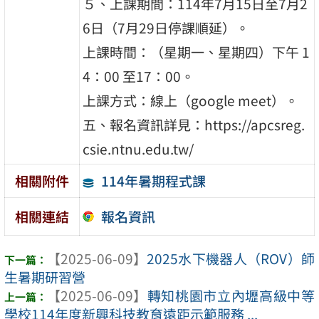
５、上課期間：114年7月15日至7月2
6日（7月29日停課順延）。
上課時間：（星期一、星期四）下午 1
4：00 至17：00。
上課方式：線上（google meet）。
五、報名資訊詳見：https://apcsreg.
csie.ntnu.edu.tw/
114年暑期程式課
相關附件
報名資訊
相關連結
【2025-06-09】
2025水下機器人（ROV）師
生暑期研習營
【2025-06-09】
轉知桃園市立內壢高級中等
學校114年度新興科技教育遠距示範服務 ...