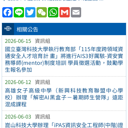
Facebook
Line
Twitter
WeChat
WhatsApp
Gmail
Email
相關公告
2026-06-15
資訊組
國立臺灣科技大學執行教育部「115年度跨領域資
通安全人才培育計 畫」將進行AIS3好厲駭-資安實
務導師(mentor)制度培訓 學員徵選活動，鼓勵學
生報名參加
2026-06-12
資訊組
高雄女子高級中學（新興科技教育聯盟中心學
校）辦理「解密AI黑盒子－暑期師生營隊」遠距
混成課程
2026-06-03
資訊組
崑山科技大學辦理「iPAS資訊安全工程師(中階)證