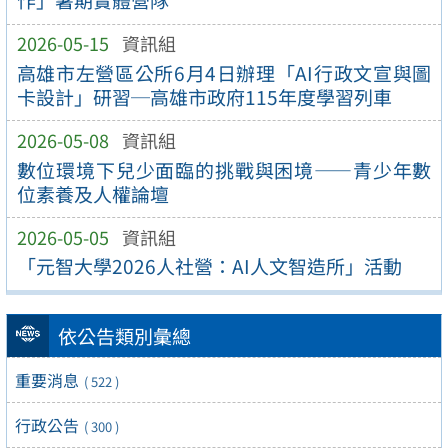
作」暑期實體營隊
2026-05-15
資訊組
高雄市左營區公所6月4日辦理「AI行政文宣與圖
卡設計」研習─高雄市政府115年度學習列車
2026-05-08
資訊組
數位環境下兒少面臨的挑戰與困境——青少年數
位素養及人權論壇
2026-05-05
資訊組
「元智大學2026人社營：AI人文智造所」活動
依公告類別彙總
重要消息
( 522 )
行政公告
( 300 )