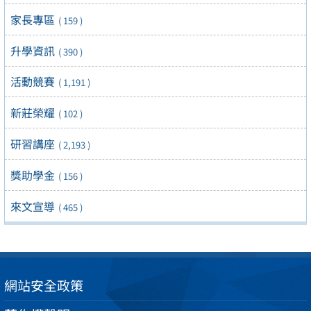
家長專區
( 159 )
升學資訊
( 390 )
活動競賽
( 1,191 )
新莊榮耀
( 102 )
研習講座
( 2,193 )
獎助學金
( 156 )
來文宣導
( 465 )
網站安全政策