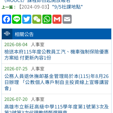
【2024-09-03】
*9/5社課地點*
Facebook
Line
Twitter
WeChat
WhatsApp
Gmail
Email
相關公告
2026-08-04
人事室
檢送本府115年度公教員工汽、機車強制保險優惠
方案給 付更新內容1份
2026-07-25
人事室
公務人員退休撫卹基金管理局於本(115)年8月26
日辦理 「公教個人專戶制自主投資線上宣導講習
會」
2026-07-20
人事室
高雄市立新莊高級中學115學年度第1號第3次及
第2號第3次代理教師甄選簡章