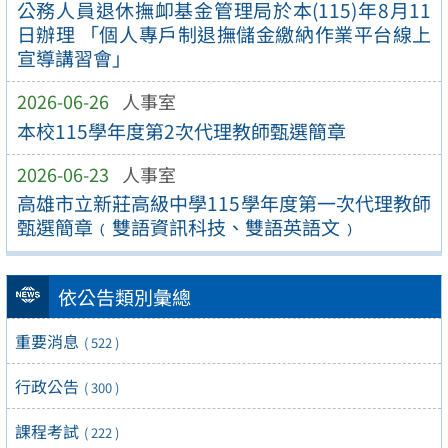
公務人員退休撫卹基金管理局於本(115)年8月11
日辦理 「個人專戶制退撫儲金繳納作業平台線上
宣導講習會」
2026-06-26
人事室
本校115學年度第2次代理教師甄選簡章
2026-06-23
人事室
高雄市立新莊高級中學115學年度第一次代理教師
甄選簡章﹙雙語資訊科技、雙語英語文﹚
依公告類別彙總
重要消息
( 522 )
行政公告
( 300 )
課程考試
( 222 )