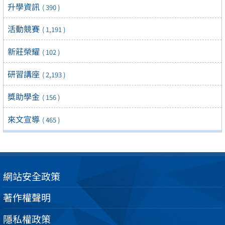
升學資訊
( 390 )
活動競賽
( 1,191 )
新莊榮耀
( 102 )
研習講座
( 2,193 )
獎助學金
( 156 )
來文宣導
( 465 )
網站安全政策
著作權聲明
隱私權政策