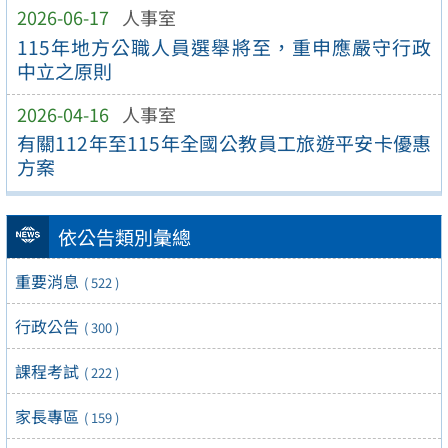
2026-06-17
人事室
115年地方公職人員選舉將至，重申應嚴守行政
中立之原則
2026-04-16
人事室
有關112年至115年全國公教員工旅遊平安卡優惠
方案
依公告類別彙總
重要消息
( 522 )
行政公告
( 300 )
課程考試
( 222 )
家長專區
( 159 )