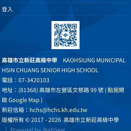
登入
高雄市立新莊高級中學
KAOHSIUNG MUNICIPAL
HSIN CHUANG SENIOR HIGH SCHOOL
電話：07-3420103
地址：(81368) 高雄市左營區文慈路 99 號
( 點我開
啟 Google Map )
新莊信箱：
hchs@hchs.kh.edu.tw
版權所有 © 2017 - 2026
高雄市立新莊高級中學
| Powered by
NetView