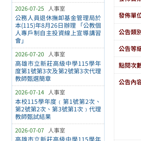
2026-07-25
人事室
發佈單
公務人員退休撫卹基金管理局於
本(115)年8月26日辦理 「公教個
公告類
人專戶制自主投資線上宣導講習
會」
公告等
2026-07-20
人事室
高雄市立新莊高級中學115學年
點閱次
度第1號第3次及第2號第3次代理
教師甄選簡章
公告內
2026-07-14
人事室
本校115學年度﹙第1號第2次、
第2號第2次、第3號第1次﹚代理
教師甄試結果
2026-07-07
人事室
高雄市立新莊高級中學115學年