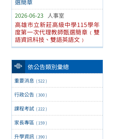
選簡章
2026-06-23
人事室
高雄市立新莊高級中學115學年
度第一次代理教師甄選簡章﹙雙
語資訊科技、雙語英語文﹚
依公告類別彙總
重要消息
( 522 )
行政公告
( 300 )
課程考試
( 222 )
家長專區
( 159 )
升學資訊
( 390 )