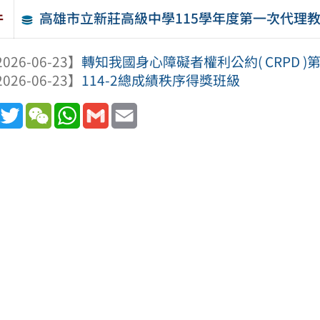
高雄市立新莊高級中學115學年度第一次代理教師
件
026-06-23】
轉知我國身心障礙者權利公約( CRPD )
026-06-23】
114-2總成績秩序得獎班級
book
Line
Twitter
WeChat
WhatsApp
Gmail
Email