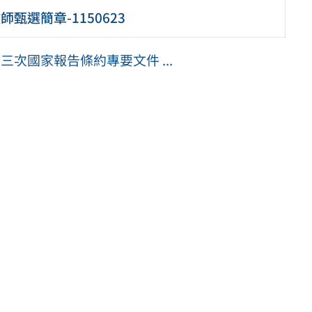
甄選簡章-1150623
第三次國家報告條約專要文件 ...