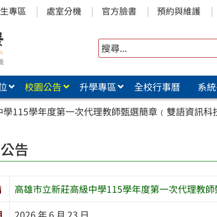
生專區
處室分機
官方臉書
預約與維護
位
校園公告
升學專區
全校行事曆
系統
中學115學年度第一次代理教師甄選簡章﹙雙語資訊科
園公告
旨
高雄市立新莊高級中學115學年度第一次代理教
期
2026 年 6 月 23 日