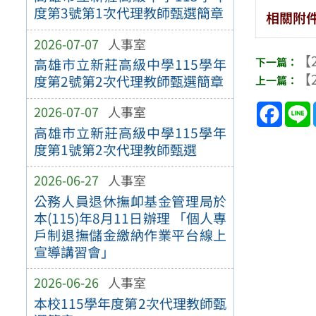
度第3號第1次代理教師甄選簡章
相關附
2026-07-07
人事室
【2
高雄市立新莊高級中學115學年
【2
度第2號第2次代理教師甄選簡章
Face
2026-07-07
人事室
高雄市立新莊高級中學115學年
度第1號第2次代理教師甄選
2026-06-27
人事室
公務人員退休撫卹基金管理局於
本(115)年8月11日辦理 「個人專
戶制退撫儲金繳納作業平台線上
宣導講習會」
2026-06-26
人事室
本校115學年度第2次代理教師甄