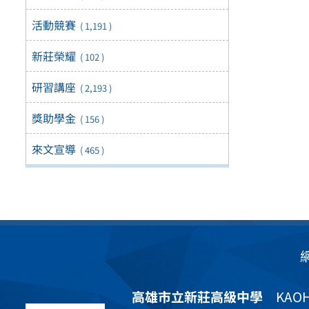
活動競賽
( 1,191 )
新莊榮耀
( 102 )
研習講座
( 2,193 )
獎助學金
( 156 )
來文宣導
( 465 )
高雄市立新莊高級中學
KAOHS