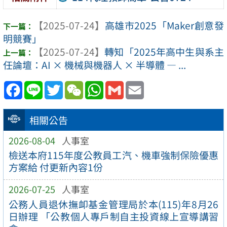
【2025-07-24】
高雄市2025「Maker創意發
明競賽」
【2025-07-24】
轉知「2025年高中生與系主
任論壇：AI × 機械與機器人 × 半導體 — ...
Facebook
Line
Twitter
WeChat
WhatsApp
Gmail
Email
相關公告
2026-08-04
人事室
檢送本府115年度公教員工汽、機車強制保險優惠
方案給 付更新內容1份
2026-07-25
人事室
公務人員退休撫卹基金管理局於本(115)年8月26
日辦理 「公教個人專戶制自主投資線上宣導講習