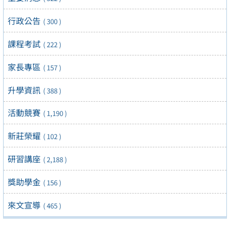
行政公告
( 300 )
課程考試
( 222 )
家長專區
( 157 )
升學資訊
( 388 )
活動競賽
( 1,190 )
新莊榮耀
( 102 )
研習講座
( 2,188 )
獎助學金
( 156 )
來文宣導
( 465 )