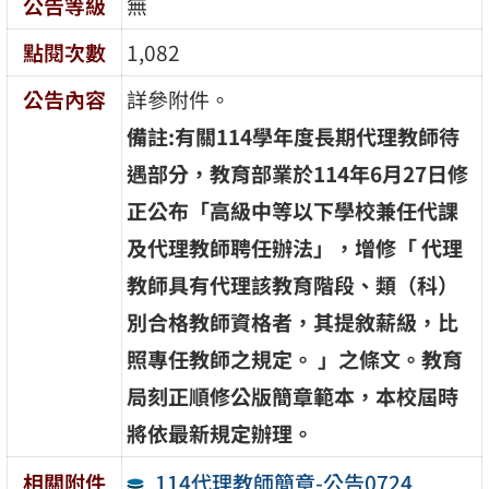
公告等級
無
點閱次數
1,082
公告內容
詳參附件。
備註:有關114學年度長期代理教師待
遇部分，教育部業於114年6月27日修
正公布「高級中等以下學校兼任代課
及代理教師聘任辦法」，增修「 代理
教師具有代理該教育階段、類（科）
別合格教師資格者，其提敘薪級，比
照專任教師之規定。 」之條文。教育
局刻正順修公版簡章範本，本校屆時
將依最新規定辦理。
114代理教師簡章-公告0724
相關附件