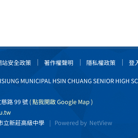
網站安全政策
著作權聲明
隱私權政策
登
IUNG MUNICIPAL HSIN CHUANG SENIOR HIGH S
慈路 99 號
( 點我開啟 Google Map )
u.tw
市立新莊高級中學
| Powered by
NetView