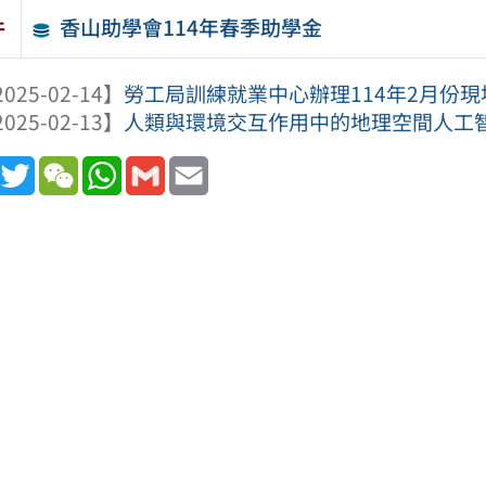
香山助學會114年春季助學金
件
025-02-14】
勞工局訓練就業中心辦理114年2月份
025-02-13】
人類與環境交互作用中的地理空間人工
book
Line
Twitter
WeChat
WhatsApp
Gmail
Email