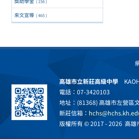
獎助學金
( 156 )
來文宣導
( 465 )
高雄市立新莊高級中學
KAOHS
電話：07-3420103
地址：(81368) 高雄市左營區文
新莊信箱：
hchs@hchs.kh.ed
版權所有 © 2017 - 2026
高雄