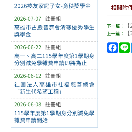
2026癌友家庭子女-育秧獎學金
相關附
2026-07-07
註冊組
【2
高雄市古嚴普濟會清寒優秀學生
【2
獎學金
Face
2026-06-22
註冊組
高一、高二115學年度第1學期身
分別減免學雜費申請即將為止
2026-06-12
註冊組
社團法人高雄市社福慈善總會
「新生代希望工程」
2026-06-08
註冊組
115學年度第1學期身分別減免學
雜費申請開始