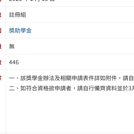
位
註冊組
別
獎助學金
級
無
數
446
容
一、該獎學金辦法及相關申請表件詳如附件，請自
二、如符合資格欲申請者，請自行備齊資料並於3