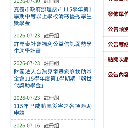
2026-07-30
註冊組
嘉義市政府辦理該市115學年第1
發佈單
學期中等以上學校清寒優秀學生
獎學金
公告類
2026-07-23
註冊組
許崑泰社會福利公益信託弱勢學
公告等
生助學計畫
點閱次
2026-07-23
註冊組
財團法人台灣兒童暨家庭扶助基
公告內
金會115學年度第1學期期「韌世
代獎助學金」
2026-07-23
註冊組
115年巴威颱風災害之各項賑助
申請
2026-07-16
註冊組