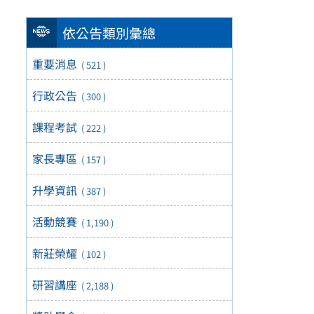
依公告類別彙總
重要消息
( 521 )
行政公告
( 300 )
課程考試
( 222 )
家長專區
( 157 )
升學資訊
( 387 )
活動競賽
( 1,190 )
新莊榮耀
( 102 )
研習講座
( 2,188 )