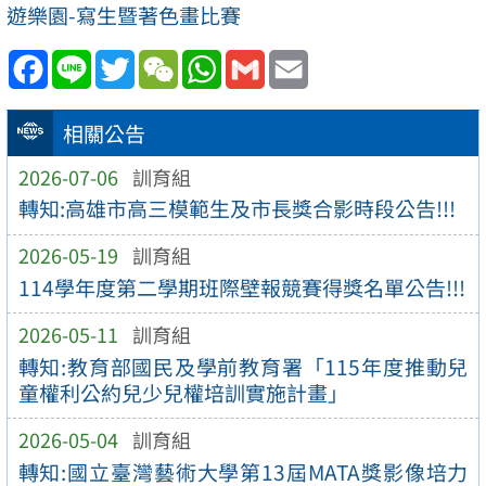
遊樂園-寫生暨著色畫比賽
Facebook
Line
Twitter
WeChat
WhatsApp
Gmail
Email
相關公告
2026-07-06
訓育組
轉知:高雄市高三模範生及市長獎合影時段公告!!!
2026-05-19
訓育組
114學年度第二學期班際壁報競賽得獎名單公告!!!
2026-05-11
訓育組
轉知:教育部國民及學前教育署「115年度推動兒
童權利公約兒少兒權培訓實施計畫」
2026-05-04
訓育組
轉知:國立臺灣藝術大學第13屆MATA獎影像培力