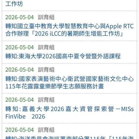
工作坊
2026-05-04
訓育組
轉知國立臺中教育大學智慧教育中心與Apple RTC
合作辦理「2026 iLCC的暑期師生增能工作坊」
2026-05-04
訓育組
轉知:東海大學2026國高中夏令營暨外語課程
2026-05-04
訓育組
轉知:國家表演藝術中心衛武營國家藝術文化中心
115年花露露童樂節學生志願服務計畫
2026-05-04
訓育組
轉知:嘉義大學2026嘉大資管探索營－MISs
FinVibe 2026
2026-05-04
訓育組
轉知:海洋委員會海巡署南部分署115年「115年海