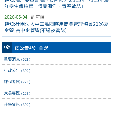
洋學生體驗營－博覽海洋、青春啟航」
2026-05-04
訓育組
轉知:社團法人中華民國應用商業管理協會2026夏
令營-高中企管營(不過夜營隊)
依公告類別彙總
重要消息
( 522 )
行政公告
( 300 )
課程考試
( 222 )
家長專區
( 159 )
升學資訊
( 390 )