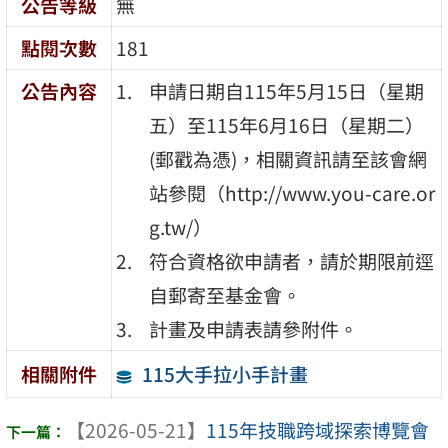
公告等級
無
點閱次數
181
公告內容
申請日期自115年5月15日（星期
五）至115年6月16日（星期二）
(郵戳為憑)，相關資訊請至該會網
站參閱（http://www.you-care.or
g.tw/）
符合資格欲申請者，請於期限前逕
自郵寄至基金會。
計畫及申請表請參附件。
115大手拉小手計畫
相關附件
【2026-05-21】
115年技職跨域探索博覽會