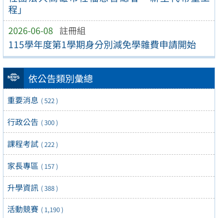
程」
2026-06-08
註冊組
115學年度第1學期身分別減免學雜費申請開始
依公告類別彙總
重要消息
( 522 )
行政公告
( 300 )
課程考試
( 222 )
家長專區
( 157 )
升學資訊
( 388 )
活動競賽
( 1,190 )