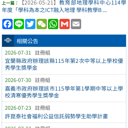
【2026-05-21】
教育部地理學科中心114學
年度「學科為本之ICT融入地理 學科教學B ...
Facebook
Line
Twitter
WeChat
WhatsApp
Gmail
Email
相關公告
2026-07-31
註冊組
宜蘭縣政府辦理該縣115年第2次中等以上學校優
秀學生獎學金
2026-07-30
註冊組
嘉義市政府辦理該市115學年第1學期中等以上學
校清寒優秀學生獎學金
2026-07-23
註冊組
許崑泰社會福利公益信託弱勢學生助學計畫