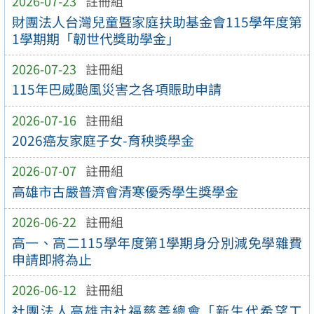
2026-07-23
註冊組
財團法人台灣兒童暨家庭扶助基金會115學年度第
1學期期「韌世代獎助學金」
2026-07-23
註冊組
115年巴威颱風災害之各項賑助申請
2026-07-16
註冊組
2026癌友家庭子女-育秧獎學金
2026-07-07
註冊組
高雄市古嚴普濟會清寒優秀學生獎學金
2026-06-22
註冊組
高一、高二115學年度第1學期身分別減免學雜費
申請即將為止
2026-06-12
註冊組
社團法人高雄市社福慈善總會「新生代希望工