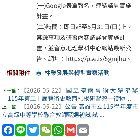
(一)Google表單報名，連結請見實施
計畫。
(二)時間：即日起至5月31日(日 )止。
其餘事項及研習內容請詳閱實施計
畫，並留意地理學科中心網站最新公
告。網址：https://pse.is/5gmjhu。
林業發展與轉型實察活動
相關附件
【2026-05-22】
國立臺南藝術大學舉辦
「115年第二十屆藝術史教育扎根研習營─禮物 ...
【2026-05-22】
公告 高雄市立115學年度市
立高級中等學校聯合教師甄選初試 試 ...
Facebook
Line
Twitter
WeChat
WhatsApp
Gmail
Email