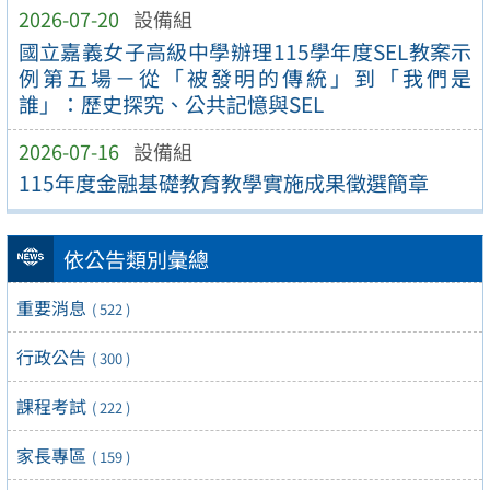
2026-07-20
設備組
國立嘉義女子高級中學辦理115學年度SEL教案示
例第五場－從「被發明的傳統」到「我們是
誰」：歷史探究、公共記憶與SEL
2026-07-16
設備組
115年度金融基礎教育教學實施成果徵選簡章
依公告類別彙總
重要消息
( 522 )
行政公告
( 300 )
課程考試
( 222 )
家長專區
( 159 )