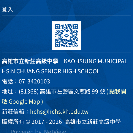
登入
高雄市立新莊高級中學
KAOHSIUNG MUNICIPAL
HSIN CHUANG SENIOR HIGH SCHOOL
電話：07-3420103
地址：(81368) 高雄市左營區文慈路 99 號
( 點我開
啟 Google Map )
新莊信箱：
hchs@hchs.kh.edu.tw
版權所有 © 2017 - 2026
高雄市立新莊高級中學
| Powered by
NetView