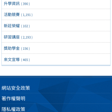
升學資訊
( 390 )
活動競賽
( 1,191 )
新莊榮耀
( 102 )
研習講座
( 2,193 )
獎助學金
( 156 )
來文宣導
( 465 )
網站安全政策
著作權聲明
隱私權政策