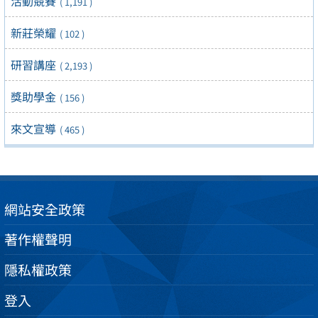
活動競賽
( 1,191 )
新莊榮耀
( 102 )
研習講座
( 2,193 )
獎助學金
( 156 )
來文宣導
( 465 )
網站安全政策
著作權聲明
隱私權政策
登入