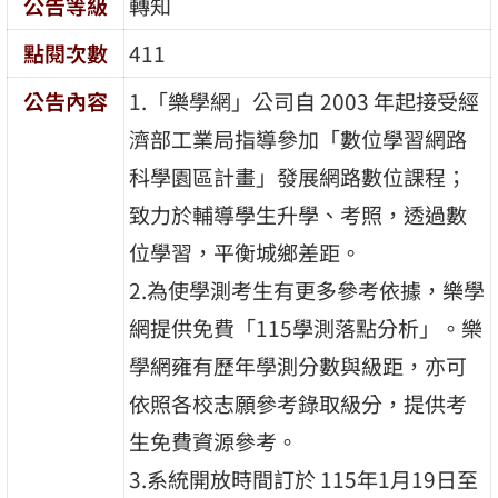
公告等級
轉知
點閱次數
411
公告內容
1.「樂學網」公司自 2003 年起接受經
濟部工業局指導參加「數位學習網路
科學園區計畫」發展網路數位課程；
致力於輔導學生升學、考照，透過數
位學習，平衡城鄉差距。
2.為使學測考生有更多參考依據，樂學
網提供免費「115學測落點分析」。樂
學網雍有歷年學測分數與級距，亦可
依照各校志願參考錄取級分，提供考
生免費資源參考。
3.系統開放時間訂於 115年1月19日至