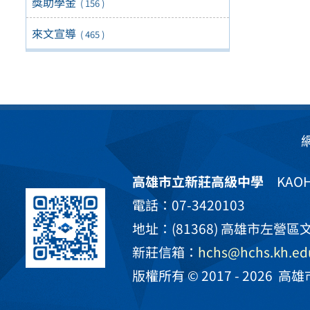
獎助學金
( 156 )
來文宣導
( 465 )
高雄市立新莊高級中學
KAOHS
電話：07-3420103
地址：(81368) 高雄市左營區文
新莊信箱：
hchs@hchs.kh.ed
版權所有 © 2017 - 2026
高雄