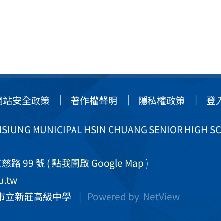
網站安全政策
著作權聲明
隱私權政策
登
IUNG MUNICIPAL HSIN CHUANG SENIOR HIGH S
慈路 99 號
( 點我開啟 Google Map )
u.tw
市立新莊高級中學
| Powered by
NetView