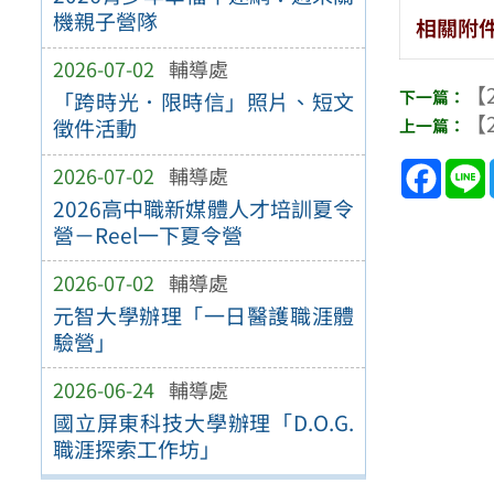
機親子營隊
相關附
2026-07-02
輔導處
【2
「跨時光．限時信」照片、短文
【2
徵件活動
Face
2026-07-02
輔導處
2026高中職新媒體人才培訓夏令
營－Reel一下夏令營
2026-07-02
輔導處
元智大學辦理「一日醫護職涯體
驗營」
2026-06-24
輔導處
國立屏東科技大學辦理「D.O.G.
職涯探索工作坊」