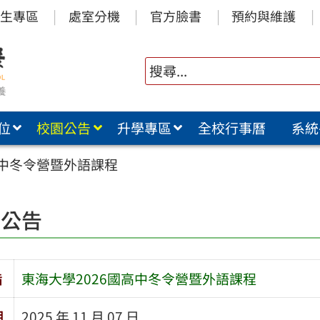
生專區
處室分機
官方臉書
預約與維護
位
校園公告
升學專區
全校行事曆
系統
高中冬令營暨外語課程
園公告
旨
東海大學2026國高中冬令營暨外語課程
期
2025 年 11 月 07 日