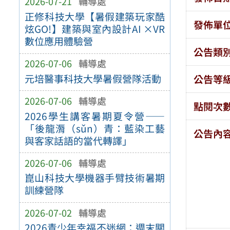
2026-07-21
輔導處
正修科技大學【暑假建築玩家酷
發佈單
炫GO!】建築與室內設計AI ×VR
數位應用體驗營
公告類
2026-07-06
輔導處
元培醫事科技大學暑假營隊活動
公告等
2026-07-06
輔導處
點閱次
2026學生講客暑期夏令營——
「後龍漘（sǔn）青：藍染工藝
公告內
與客家話語的當代轉譯」
2026-07-06
輔導處
崑山科技大學機器手臂技術暑期
訓練營隊
2026-07-02
輔導處
2026青少年幸福不迷網：週末關