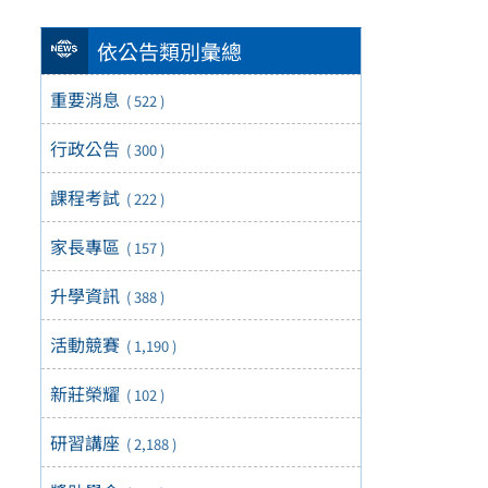
依公告類別彙總
重要消息
( 522 )
行政公告
( 300 )
課程考試
( 222 )
家長專區
( 157 )
升學資訊
( 388 )
活動競賽
( 1,190 )
新莊榮耀
( 102 )
研習講座
( 2,188 )