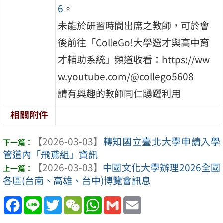
6
。
未能於研習時間出席之教師，可於會
後前往「ColleGo!大學選才與高中育
才輔助系統」頻道收看：https://ww
w.youtube.com/@collego5608
請有興趣的教師同仁踴躍利用
相關附件
【2026-03-03】
轉知國立臺北大學申請入學
管道內「飛鳶組」資訊
【2026-03-03】
中國文化大學辦理2026全國
各區(台南、高雄、台中)博覽會訊息
Facebook
Line
Twitter
WeChat
WhatsApp
Gmail
Email