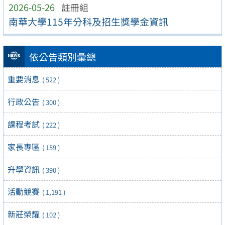
2026-05-26
註冊組
南華大學115年分科及招生獎學金資訊
依公告類別彙總
重要消息
( 522 )
行政公告
( 300 )
課程考試
( 222 )
家長專區
( 159 )
升學資訊
( 390 )
活動競賽
( 1,191 )
新莊榮耀
( 102 )