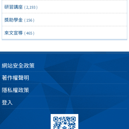
研習講座
( 2,193 )
獎助學金
( 156 )
來文宣導
( 465 )
網站安全政策
著作權聲明
隱私權政策
登入