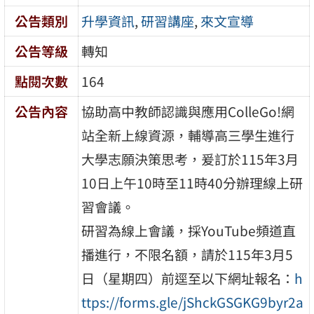
公告類別
升學資訊
,
研習講座
,
來文宣導
公告等級
轉知
點閱次數
164
公告內容
協助高中教師認識與應用ColleGo!網
站全新上線資源，輔導高三學生進行
大學志願決策思考，爰訂於115年3月
10日上午10時至11時40分辦理線上研
習會議。
研習為線上會議，採YouTube頻道直
播進行，不限名額，請於115年3月5
日（星期四）前逕至以下網址報名：
h
ttps://forms.gle/jShckGSGKG9byr2a