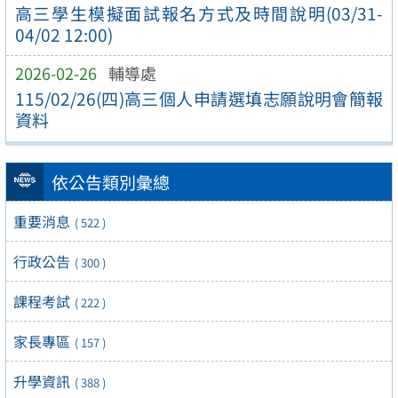
高三學生模擬面試報名方式及時間說明(03/31-
04/02 12:00)
2026-02-26
輔導處
115/02/26(四)高三個人申請選填志願說明會簡報
資料
依公告類別彙總
重要消息
( 522 )
行政公告
( 300 )
課程考試
( 222 )
家長專區
( 157 )
升學資訊
( 388 )