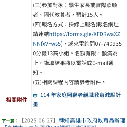
(三)參加對象：學生家長或實際照顧
者、隔代教養者，預計15人。
(四)報名方式：採線上報名(報名網址
請連結
https://forms.gle/XFDRwaXZ
NNfxVFws5
)，或來電詢問07-740935
0分機13高小姐。名額有限，額滿為
止，錄取結果將以電話或E-mail通
知。
(五)相關課程內容請參考附件。
114 年家庭照顧者親職教育減壓計
相關附件
畫
【2025-06-27】
轉知高雄市政府教育局辦理