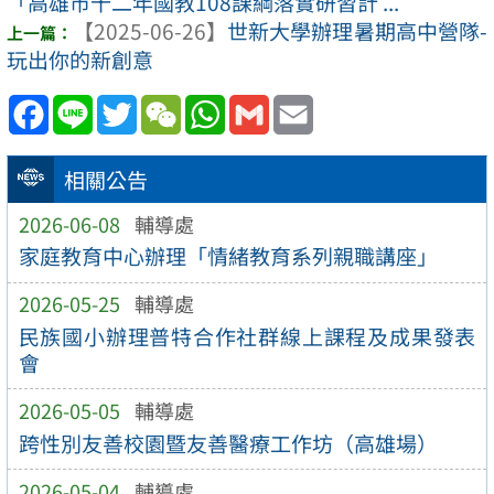
「高雄市十二年國教108課綱落實研習計 ...
【2025-06-26】
世新大學辦理暑期高中營隊-
玩出你的新創意
Facebook
Line
Twitter
WeChat
WhatsApp
Gmail
Email
相關公告
2026-06-08
輔導處
家庭教育中心辦理「情緒教育系列親職講座」
2026-05-25
輔導處
民族國小辦理普特合作社群線上課程及成果發表
會
2026-05-05
輔導處
跨性別友善校園暨友善醫療工作坊（高雄場）
2026-05-04
輔導處