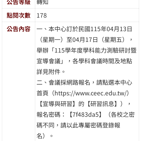
公告等級
轉知
點閱次數
178
公告內容
一、本中心訂於民國115年04月13日
（星期一）至04月17日（星期五），
舉辦「115學年度學科能力測驗研討暨
宣導會議」，各學科會議時間及地點
詳見附件。
二、會議採網路報名，請點選本中心
首頁（https://www.ceec.edu.tw/）
【宣導與研習】的【研習訊息】），
報名密碼：【7f483da5】（各校之密
碼不同，請以此專屬密碼登錄報
名）。