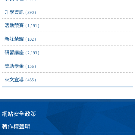
升學資訊
( 390 )
活動競賽
( 1,191 )
新莊榮耀
( 102 )
研習講座
( 2,193 )
獎助學金
( 156 )
來文宣導
( 465 )
網站安全政策
著作權聲明