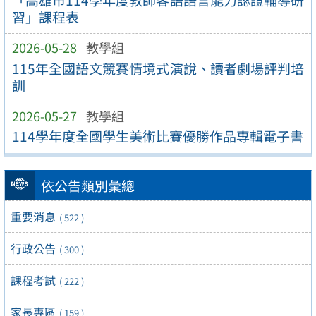
習」課程表
2026-05-28
教學組
115年全國語文競賽情境式演說、讀者劇場評判培
訓
2026-05-27
教學組
114學年度全國學生美術比賽優勝作品專輯電子書
依公告類別彙總
重要消息
( 522 )
行政公告
( 300 )
課程考試
( 222 )
家長專區
( 159 )