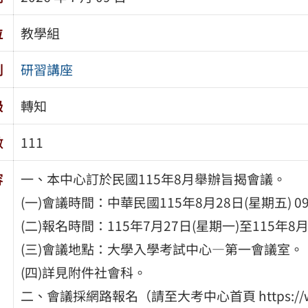
位
教學組
別
研習講座
級
轉知
數
111
容
一、本中心訂於民國115年8月舉辦旨揭會議。
(一)會議時間：中華民國115年8月28日(星期五) 0
(二)報名時間：115年7月27日(星期一)至115年8月
(三)會議地點：大學入學考試中心—第一會議室。
(四)詳見附件社會科。
二、會議採網路報名（請至大考中心首頁 https://ww