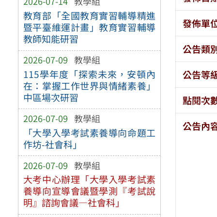
2026-07-14
教學組
教育部「全國教育實習輔導精進
發佈單
暨平臺維運計畫」教育實習輔導
教師知能研習
公告類
2026-07-09
教學組
115學年度「探索未來，安頓內
公告等
在：掌握工作世界與情緒素養」
中區場次研習
點閱次
2026-07-09
教學組
公告內
「大學入學考試素養導向命題工
作坊-社會科」
2026-07-09
教學組
大考中心辦理「大學入學考試素
養導向宣導會議暨學測『考試說
明』諮詢會議—社會科」