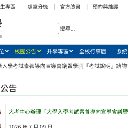
生專區
處室分機
官方臉書
預約與維護
位
校園公告
升學專區
全校行事曆
系統
學入學考試素養導向宣導會議暨學測『考試說明』諮詢
園公告
旨
大考中心辦理「大學入學考試素養導向宣導會議暨
期
2026 年 7 月 09 日