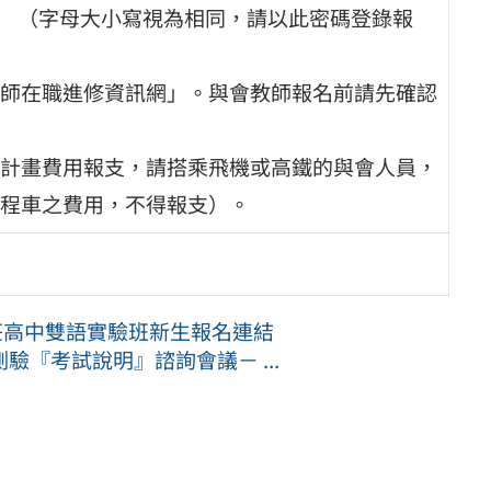
1】 （字母大小寫視為相同，請以此密碼登錄報
師在職進修資訊網」。與會教師報名前請先確認
計畫費用報支，請搭乘飛機或高鐵的與會人員，
程車之費用，不得報支）。
莊高中雙語實驗班新生報名連結
『考試說明』諮詢會議－ ...