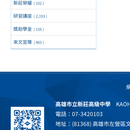
新莊榮耀
( 102 )
研習講座
( 2,193 )
獎助學金
( 156 )
來文宣導
( 465 )
高雄市立新莊高級中學
KAOHS
電話：07-3420103
地址：(81368) 高雄市左營區文