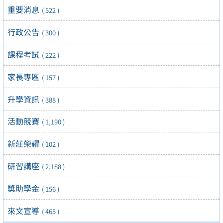
重要消息
( 522 )
行政公告
( 300 )
課程考試
( 222 )
家長專區
( 157 )
升學資訊
( 388 )
活動競賽
( 1,190 )
新莊榮耀
( 102 )
研習講座
( 2,188 )
獎助學金
( 156 )
來文宣導
( 465 )