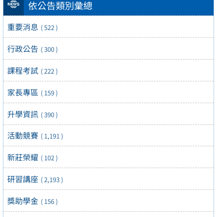
依公告類別彙總
重要消息
( 522 )
行政公告
( 300 )
課程考試
( 222 )
家長專區
( 159 )
升學資訊
( 390 )
活動競賽
( 1,191 )
新莊榮耀
( 102 )
研習講座
( 2,193 )
獎助學金
( 156 )