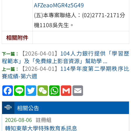
AFZeaoMGR4z5G49
(五)本專案聯絡人：(02)2771-2171分
機1108吳先生。
相關附件
【2026-04-01】
104人力銀行提供「學習歷
程範本」及「免費線上影音資源」幫助學 ...
【2026-04-01】
114學年度第二學期秩序比
賽成績-第六週
Facebook
Line
Twitter
WeChat
WhatsApp
Gmail
Email
相關公告
2026-08-06
註冊組
轉知東華大學特殊教育系訊息