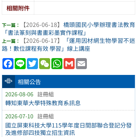
相關附件
【2026-06-18】
橋頭國民小學辦理書法教育
「書法篆刻與書畫彩墨實作課程」
【2026-06-17】
「運用因材網生物學習不迷
路！數位課程有效 學習」線上講座
Facebook
Line
Twitter
WeChat
WhatsApp
Gmail
Email
相關公告
2026-08-06
註冊組
轉知東華大學特殊教育系訊息
2026-07-10
註冊組
國立屏東科技大學115學年度日間部聯合登記分發
及進修部四技獨立招生資訊