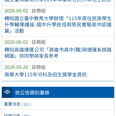
2026-06-02
註冊組
轉知國立臺中教育大學辦理「115年原住民族學生
升學輔導講座-國中升學途徑與原民實驗高中認識
篇」活動
2026-06-01
註冊組
轉知高雄捷運公司「高雄市高中(職)與捷運系統路
網圖」供同學與家長參考
2026-05-26
註冊組
南華大學115年分科及招生獎學金資訊
依公告類別彙總
重要消息
( 522 )
行政公告
( 300 )