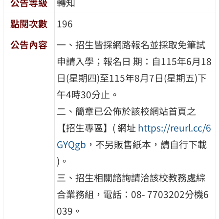
公告等級
轉知
點閱次數
196
公告內容
一、招生皆採網路報名並採取免筆試
申請入學；報名日 期：自115年6月18
日(星期四)至115年8月7日(星期五)下
午4時30分止。
二、簡章已公佈於該校網站首頁之
【招生專區】( 網址
https://reurl.cc/6
GYQgb
，不另販售紙本，請自行下載
)。
三、招生相關諮詢請洽該校教務處綜
合業務組，電話：08- 7703202分機6
039。