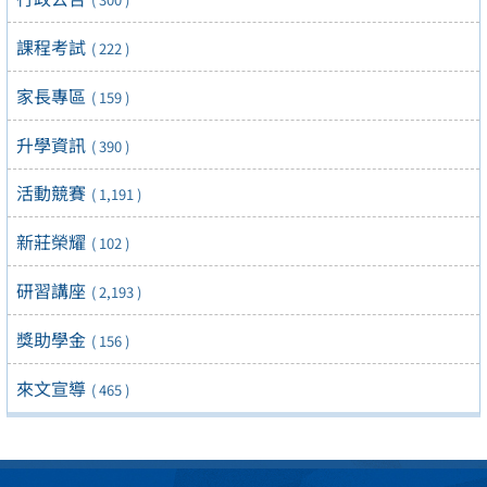
課程考試
( 222 )
家長專區
( 159 )
升學資訊
( 390 )
活動競賽
( 1,191 )
新莊榮耀
( 102 )
研習講座
( 2,193 )
獎助學金
( 156 )
來文宣導
( 465 )