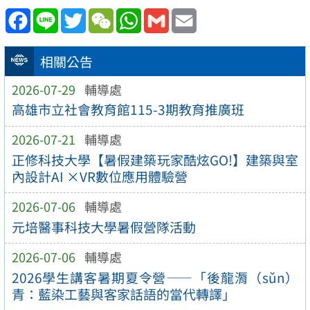
Facebook
Line
Twitter
WeChat
WhatsApp
Gmail
Email
相關公告
2026-07-29
輔導處
高雄市立社會教育館115-3期教育推廣班
2026-07-21
輔導處
正修科技大學【暑假建築玩家酷炫GO!】建築與室
內設計AI ×VR數位應用體驗營
2026-07-06
輔導處
元培醫事科技大學暑假營隊活動
2026-07-06
輔導處
2026學生講客暑期夏令營——「後龍漘（sǔn）
青：藍染工藝與客家話語的當代轉譯」