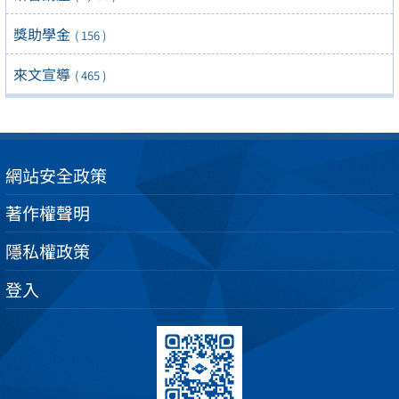
獎助學金
( 156 )
來文宣導
( 465 )
網站安全政策
著作權聲明
隱私權政策
登入