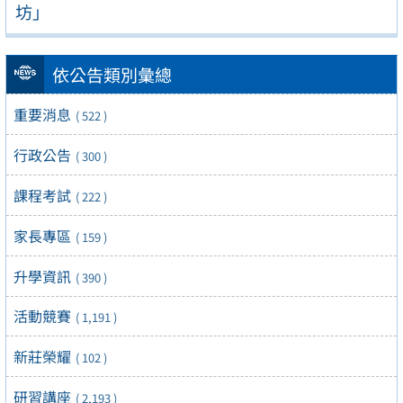
坊」
依公告類別彙總
重要消息
( 522 )
行政公告
( 300 )
課程考試
( 222 )
家長專區
( 159 )
升學資訊
( 390 )
活動競賽
( 1,191 )
新莊榮耀
( 102 )
研習講座
( 2,193 )