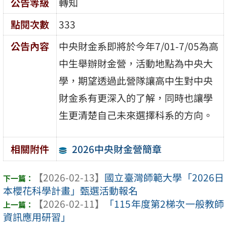
公告等級
轉知
點閱次數
333
公告內容
中央財金系即將於今年7/01-7/05為高
中生舉辦財金營，
活動地點為中央大
學，
期望透過此營隊讓高中生對中央
財金系有更深入的了解，
同時也讓學
生更清楚自己未來選擇科系的方向。
2026中央財金營簡章
相關附件
【2026-02-13】
國立臺灣師範大學「2026日
本櫻花科學計畫」甄選活動報名
【2026-02-11】
「115年度第2梯次一般教師
資訊應用研習」