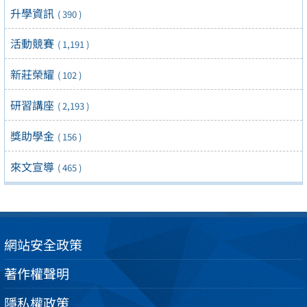
升學資訊
( 390 )
活動競賽
( 1,191 )
新莊榮耀
( 102 )
研習講座
( 2,193 )
獎助學金
( 156 )
來文宣導
( 465 )
網站安全政策
著作權聲明
隱私權政策