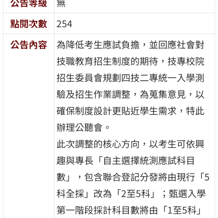
公告等級
無
點閱次數
254
公告內容
為降低考生應試負擔，並回應社會對
技職教育招生制度的期待，技專校院
招生委員會規劃四技二專統一入學測
驗及招生作業調整，為蒐集意見，以
確保制度設計更貼近學生需求，特此
辦理公聽會。
此次調整的核心方向，以考生可依興
趣與專長「自主選擇統測應試科目
數」，包含聯合登記分發將由現行「5
科全採」改為「2至5科」；甄選入學
第一階段採計科目數將由「1至5科」