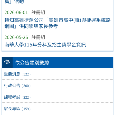
篇」活動
2026-06-01
註冊組
轉知高雄捷運公司「高雄市高中(職)與捷運系統路
網圖」供同學與家長參考
2026-05-26
註冊組
南華大學115年分科及招生獎學金資訊
依公告類別彙總
重要消息
( 522 )
行政公告
( 300 )
課程考試
( 222 )
家長專區
( 159 )