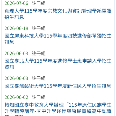
2026-07-06
註冊組
真理大學115學年度宗教文化與資訊管理學系單獨
招生訊息
2026-06-18
註冊組
國立屏東科技大學115學年度四技進修部單獨招生
訊息
2026-06-03
註冊組
國立臺北大學115學年度進修學士班申請入學招生
資訊
2026-06-03
註冊組
國立臺灣藝術大學115學年度新住民入學招生訊息
2026-06-02
註冊組
轉知國立臺中教育大學辦理「115年原住民族學生
升學輔導講座-國中升學途徑與原民實驗高中認識