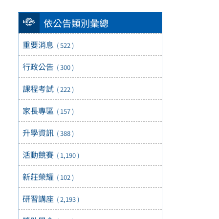
依公告類別彙總
重要消息
( 522 )
行政公告
( 300 )
課程考試
( 222 )
家長專區
( 157 )
升學資訊
( 388 )
活動競賽
( 1,190 )
新莊榮耀
( 102 )
研習講座
( 2,193 )