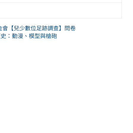
金會【兒少數位足跡調查】問卷
歷史：動漫、模型與槍砲