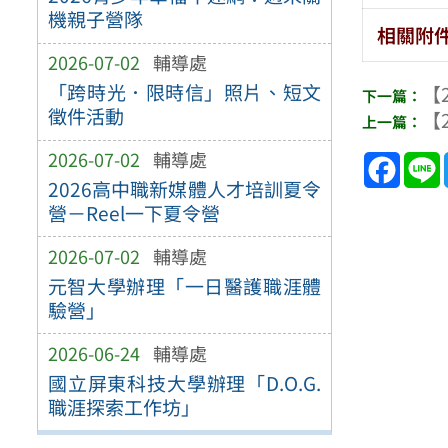
機親子營隊
相關附
2026-07-02
輔導處
「跨時光．限時信」照片、短文
【2
徵件活動
【2
Face
2026-07-02
輔導處
2026高中職新媒體人才培訓夏令
營－Reel一下夏令營
2026-07-02
輔導處
元智大學辦理「一日醫護職涯體
驗營」
2026-06-24
輔導處
國立屏東科技大學辦理「D.O.G.
職涯探索工作坊」