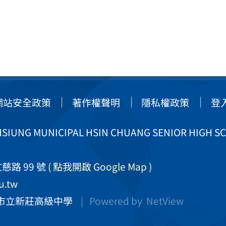
網站安全政策
著作權聲明
隱私權政策
登
IUNG MUNICIPAL HSIN CHUANG SENIOR HIGH S
慈路 99 號
( 點我開啟 Google Map )
u.tw
市立新莊高級中學
| Powered by
NetView