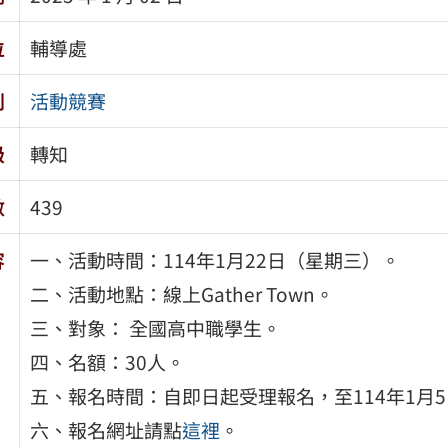
位
輔導處
別
活動競賽
級
轉知
數
439
容
一、活動時間：114年1月22日（星期三）。
二、活動地點：線上Gather Town。
三、對象： 全國高中職學生。
四、名額：30人。
五、報名時間：自即日起受理報名，至114年1月
六、報名網址請點
這裡
。