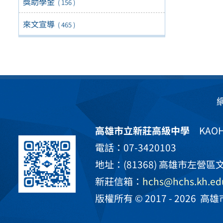
獎助學金
( 156 )
來文宣導
( 465 )
高雄市立新莊高級中學
KAOHS
電話：07-3420103
地址：(81368) 高雄市左營區文
新莊信箱：
hchs@hchs.kh.ed
版權所有 © 2017 - 2026
高雄