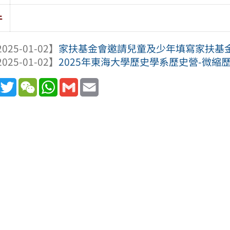
件
025-01-02】
家扶基金會邀請兒童及少年填寫家扶基
025-01-02】
2025年東海大學歷史學系歷史營-微縮
book
Line
Twitter
WeChat
WhatsApp
Gmail
Email