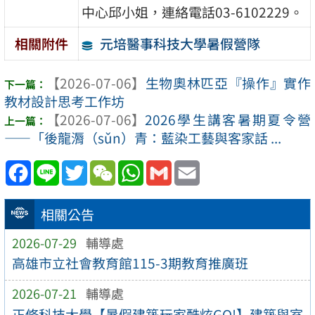
中心邱小姐，連絡電話03-6102229。
元培醫事科技大學暑假營隊
相關附件
【2026-07-06】
生物奧林匹亞『操作』實作
教材設計思考工作坊
【2026-07-06】
2026學生講客暑期夏令營
——「後龍漘（sǔn）青：藍染工藝與客家話 ...
Facebook
Line
Twitter
WeChat
WhatsApp
Gmail
Email
相關公告
2026-07-29
輔導處
高雄市立社會教育館115-3期教育推廣班
2026-07-21
輔導處
正修科技大學【暑假建築玩家酷炫GO!】建築與室