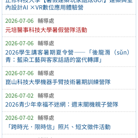
內設計AI ×VR數位應用體驗營
2026-07-06
輔導處
元培醫事科技大學暑假營隊活動
2026-07-06
輔導處
2026學生講客暑期夏令營——「後龍漘（sǔn）
青：藍染工藝與客家話語的當代轉譯」
2026-07-06
輔導處
崑山科技大學機器手臂技術暑期訓練營隊
2026-07-02
輔導處
2026青少年幸福不迷網：週末關機親子營隊
2026-07-02
輔導處
「跨時光．限時信」照片、短文徵件活動