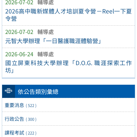
2026-07-02
輔導處
2026高中職新媒體人才培訓夏令營－Reel一下夏
令營
2026-07-02
輔導處
元智大學辦理「一日醫護職涯體驗營」
2026-06-24
輔導處
國立屏東科技大學辦理「D.O.G. 職涯探索工作
坊」
依公告類別彙總
重要消息
( 522 )
行政公告
( 300 )
課程考試
( 222 )