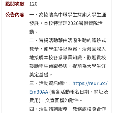
點閱次數
120
公告內容
一、為協助高中職學生探索大學生涯
發展，本校特辦理2026暑假營隊活
動。
二、旨揭活動藉由活潑生動的體驗式
教學，使學生得以輕鬆、活潑且深入
地接觸本校各系專業知識，歡迎貴校
鼓勵學生踴躍參與，提前為大學生涯
奠定基礎。
三、活動資訊網址：
https://reurl.cc/
Em30AA
(含各活動報名日期、網址及
費用)，文宣圖檔如附件。
四、活動諮詢服務：教務處校際合作