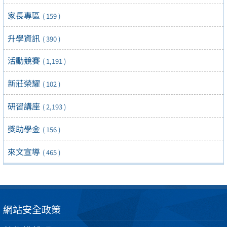
家長專區
( 159 )
升學資訊
( 390 )
活動競賽
( 1,191 )
新莊榮耀
( 102 )
研習講座
( 2,193 )
獎助學金
( 156 )
來文宣導
( 465 )
網站安全政策