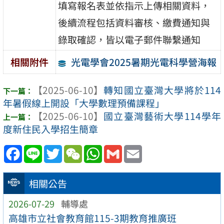
填寫報名表並依指示上傳相關資料，
後續流程包括資料審核、繳費通知與
錄取確認，皆以電子郵件聯繫通知
光電學會2025暑期光電科學營海報
相關附件
【2025-06-10】
轉知國立臺灣大學將於114
年暑假線上開設「大學數理預備課程」
【2025-06-10】
國立臺灣藝術大學114學年
度新住民入學招生簡章
Facebook
Line
Twitter
WeChat
WhatsApp
Gmail
Email
相關公告
2026-07-29
輔導處
高雄市立社會教育館115-3期教育推廣班