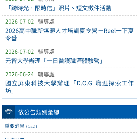
「跨時光．限時信」照片、短文徵件活動
2026-07-02
輔導處
2026高中職新媒體人才培訓夏令營－Reel一下夏
令營
2026-07-02
輔導處
元智大學辦理「一日醫護職涯體驗營」
2026-06-24
輔導處
國立屏東科技大學辦理「D.O.G. 職涯探索工作
坊」
依公告類別彙總
重要消息
( 522 )