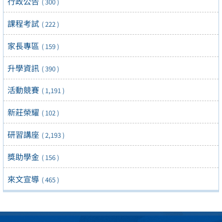
行政公告
( 300 )
課程考試
( 222 )
家長專區
( 159 )
升學資訊
( 390 )
活動競賽
( 1,191 )
新莊榮耀
( 102 )
研習講座
( 2,193 )
獎助學金
( 156 )
來文宣導
( 465 )