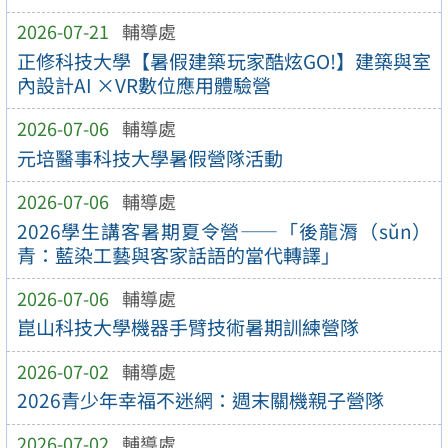
2026-07-21
輔導處
正修科技大學【暑假建築玩家酷炫GO!】建築與室
內設計AI ×VR數位應用體驗營
2026-07-06
輔導處
元培醫事科技大學暑假營隊活動
2026-07-06
輔導處
2026學生講客暑期夏令營——「後龍漘（sǔn）
青：藍染工藝與客家話語的當代轉譯」
2026-07-06
輔導處
崑山科技大學機器手臂技術暑期訓練營隊
2026-07-02
輔導處
2026青少年幸福不迷網：週末關機親子營隊
2026-07-02
輔導處