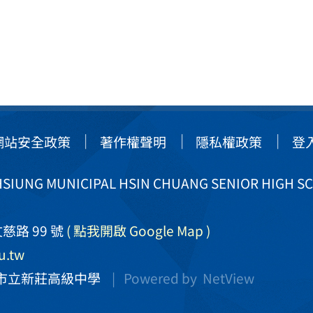
網站安全政策
著作權聲明
隱私權政策
登
IUNG MUNICIPAL HSIN CHUANG SENIOR HIGH S
慈路 99 號
( 點我開啟 Google Map )
u.tw
市立新莊高級中學
| Powered by
NetView