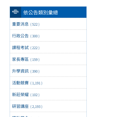
依公告類別彙總
重要消息
( 522 )
行政公告
( 300 )
課程考試
( 222 )
家長專區
( 159 )
升學資訊
( 390 )
活動競賽
( 1,191 )
新莊榮耀
( 102 )
研習講座
( 2,193 )