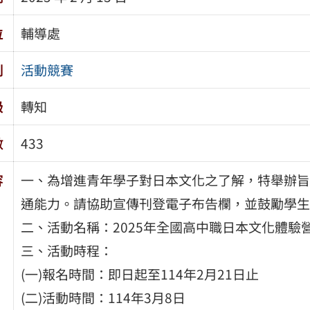
位
輔導處
別
活動競賽
級
轉知
數
433
容
一、為增進青年學子對日本文化之了解，特舉辦旨
通能力。請協助宣傳刊登電子布告欄，並鼓勵學生
二、活動名稱：2025年全國高中職日本文化體驗
三、活動時程：
(一)報名時間：即日起至114年2月21日止
(二)活動時間：114年3月8日