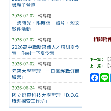
機親子營隊
2026-07-02
輔導處
「跨時光．限時信」照片、短文
徵件活動
相關附
2026-07-02
輔導處
2026高中職新媒體人才培訓夏令
營－Reel一下夏令營
【2
2026-07-02
輔導處
【2
元智大學辦理「一日醫護職涯體
Face
驗營」
2026-06-24
輔導處
國立屏東科技大學辦理「D.O.G.
職涯探索工作坊」