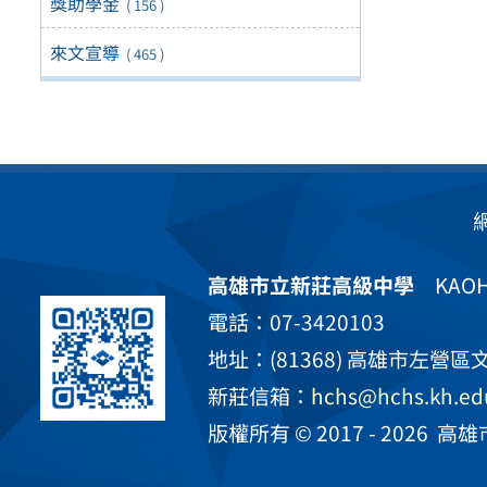
獎助學金
( 156 )
來文宣導
( 465 )
高雄市立新莊高級中學
KAOHS
電話：07-3420103
地址：(81368) 高雄市左營區文
新莊信箱：
hchs@hchs.kh.ed
版權所有 © 2017 - 2026
高雄