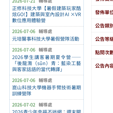
2026-07-21
輔導處
正修科技大學【暑假建築玩家酷
發佈單
炫GO!】建築與室內設計AI ×VR
數位應用體驗營
公告類
2026-07-06
輔導處
元培醫事科技大學暑假營隊活動
公告等
2026-07-06
輔導處
點閱次
2026學生講客暑期夏令營——
「後龍漘（sǔn）青：藍染工藝
公告內
與客家話語的當代轉譯」
2026-07-06
輔導處
崑山科技大學機器手臂技術暑期
訓練營隊
2026-07-02
輔導處
2026青少年幸福不迷網：週末關