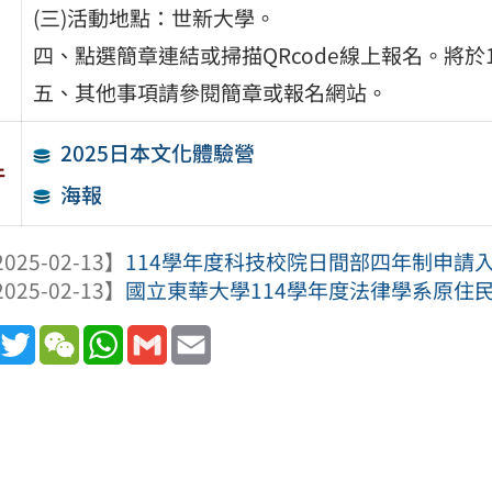
(三)活動地點：世新大學。
四、點選簡章連結或掃描QRcode線上報名。將於
五、其他事項請參閱簡章或報名網站。
2025日本文化體驗營
件
海報
025-02-13】
114學年度科技校院日間部四年制申請入
025-02-13】
國立東華大學114學年度法律學系原住民
book
Line
Twitter
WeChat
WhatsApp
Gmail
Email