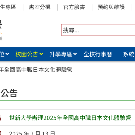
生專區
處室分機
官方臉書
預約與維護
位
校園公告
升學專區
全校行事曆
系統
5年全國高中職日本文化體驗營
園公告
旨
世新大學辦理2025年全國高中職日本文化體驗營
期
2025 年 2 月 13 日