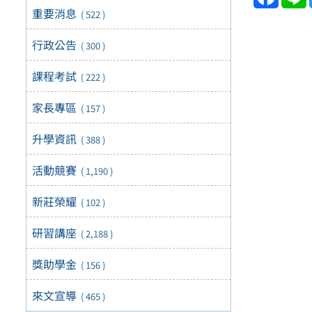
重要消息
( 522 )
行政公告
( 300 )
課程考試
( 222 )
家長專區
( 157 )
升學資訊
( 388 )
活動競賽
( 1,190 )
新莊榮耀
( 102 )
研習講座
( 2,188 )
獎助學金
( 156 )
來文宣導
( 465 )