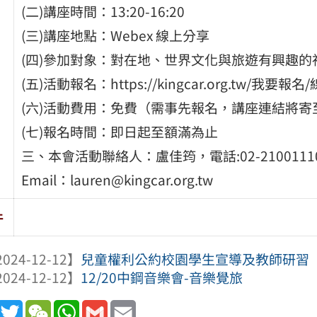
(二)講座時間：13:20-16:20
(三)講座地點：Webex 線上分享
(四)參加對象：對在地、世界文化與旅遊有興趣的
(五)活動報名：https://kingcar.org.tw/我
(六)活動費用：免費（需事先報名，講座連結將寄
(七)報名時間：即日起至額滿為止
三、本會活動聯絡人：盧佳筠，電話:02-2100111
Email：lauren@kingcar.org.tw
件
024-12-12】
兒童權利公約校園學生宣導及教師研習
024-12-12】
12/20中鋼音樂會-音樂覺旅
book
Line
Twitter
WeChat
WhatsApp
Gmail
Email