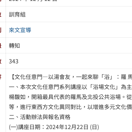
位
訓育組
別
來文宣導
級
轉知
數
343
容
【文化任意門—以湯會友，一起來聊「浴」：羅 
一、本次文化任意門系列講座以「浴場文化」為主
楊馥如，開箱最具代表的羅馬及北投公共浴場。從
等，進行東西方文化異同對比，以增進多元文化價
二、活動辦法與報名資格
(一)講座日期：2024年12月22日 (日)