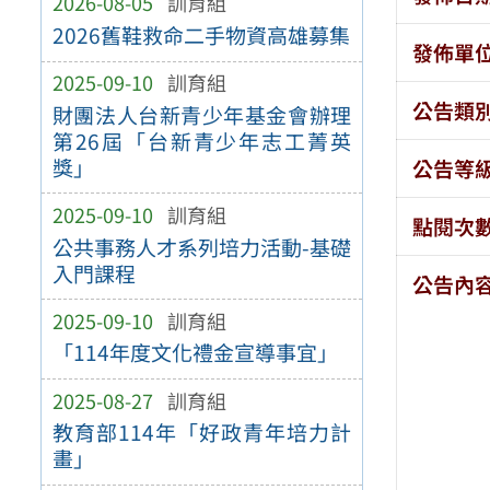
2026-08-05
訓育組
2026舊鞋救命二手物資高雄募集
發佈單
2025-09-10
訓育組
公告類
財團法人台新青少年基金會辦理
第26屆「台新青少年志工菁英
獎」
公告等
2025-09-10
訓育組
點閱次
公共事務人才系列培力活動-基礎
入門課程
公告內
2025-09-10
訓育組
「114年度文化禮金宣導事宜」
2025-08-27
訓育組
教育部114年「好政青年培力計
畫」