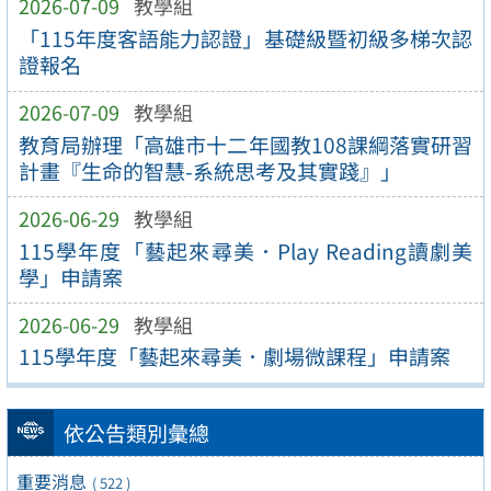
2026-07-09
教學組
「115年度客語能力認證」基礎級暨初級多梯次認
證報名
2026-07-09
教學組
教育局辦理「高雄市十二年國教108課綱落實研習
計畫『生命的智慧-系統思考及其實踐』」
2026-06-29
教學組
115學年度「藝起來尋美．Play Reading讀劇美
學」申請案
2026-06-29
教學組
115學年度「藝起來尋美．劇場微課程」申請案
依公告類別彙總
重要消息
( 522 )