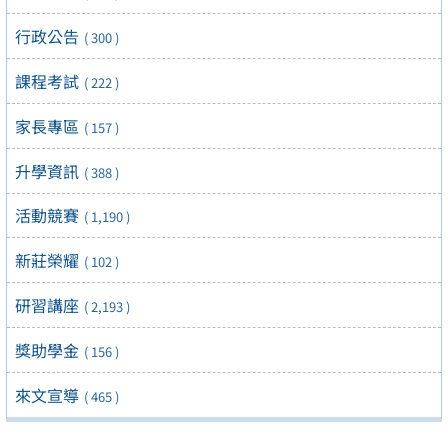
行政公告
( 300 )
課程考試
( 222 )
家長專區
( 157 )
升學資訊
( 388 )
活動競賽
( 1,190 )
新莊榮耀
( 102 )
研習講座
( 2,193 )
獎助學金
( 156 )
來文宣導
( 465 )