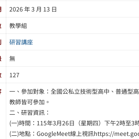
期
2026 年 3 月 13 日
位
教學組
別
研習講座
級
無
數
127
容
一、參加對象：全國公私立技術型高中、普通型高
教師皆可參加。
二、研習資訊：
(一)時間：115年3月26日（星期四）下午2時至3
(二)地點：GoogleMeet線上視訊https://meet.goog