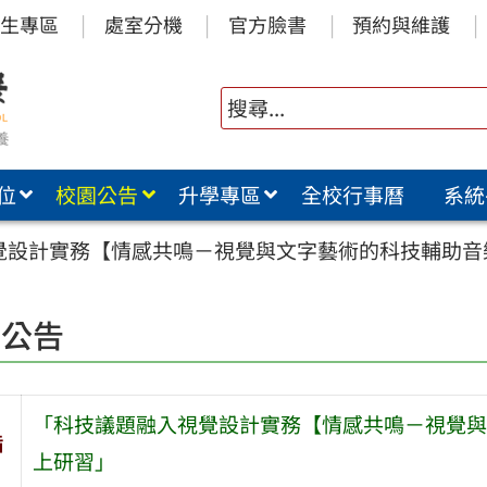
生專區
處室分機
官方臉書
預約與維護
位
校園公告
升學專區
全校行事曆
系統
覺設計實務【情感共鳴－視覺與文字藝術的科技輔助音
園公告
「科技議題融入視覺設計實務【情感共鳴－視覺與
旨
上研習」