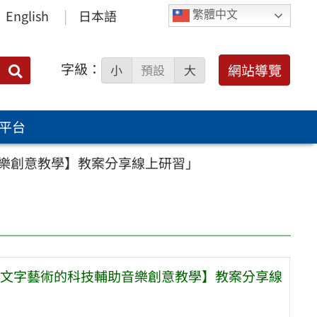
English
日本語
繁體中文
字級：
送出
網站導覽
小
預設
大
搜
尋：
平台
樂創意教學】教案分享線上研習」
文字藝術的科技輔助音樂創意教學】教案分享線