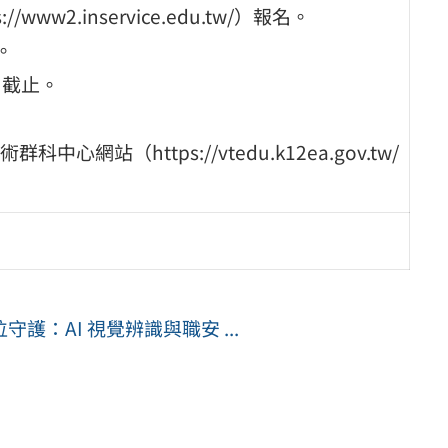
w2.inservice.edu.tw/）報名。
。
）截止。
（https://vtedu.k12ea.gov.tw/
：AI 視覺辨識與職安 ...