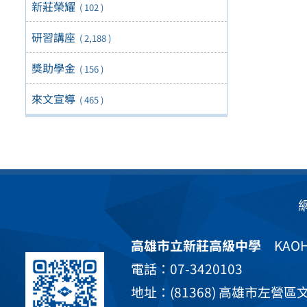
新莊榮耀
( 102 )
研習講座
( 2,188 )
獎助學金
( 156 )
來文宣導
( 465 )
高雄市立新莊高級中學
KAOHS
電話：07-3420103
地址：(81368) 高雄市左營區文