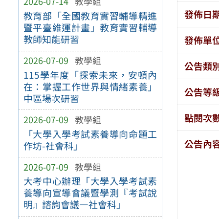
2026-07-14
教學組
發佈日
教育部「全國教育實習輔導精進
暨平臺維運計畫」教育實習輔導
教師知能研習
發佈單
2026-07-09
教學組
公告類
115學年度「探索未來，安頓內
在：掌握工作世界與情緒素養」
公告等
中區場次研習
點閱次
2026-07-09
教學組
「大學入學考試素養導向命題工
公告內
作坊-社會科」
2026-07-09
教學組
大考中心辦理「大學入學考試素
養導向宣導會議暨學測『考試說
明』諮詢會議—社會科」