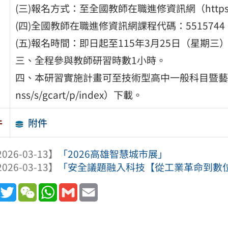
(三)報名方式：至全國教師在職進修資訊網（https://ww
(四)全國教師在職進修資訊網課程代碼：5515744
(五)報名時間：即日起至115年3月25日（星期三
三、全程參與教師研習時數1小時。
四、本研習實施計畫可至技術型高中一般科目暨藝術群科中心網站
nss/s/gcart/p/index）下載。
附件
件
026-03-13】
「2026高雄智慧城市展」
026-03-13】
「安全議題融入科技【從工業革命到數位守護
book
Line
Twitter
WeChat
WhatsApp
Gmail
Email