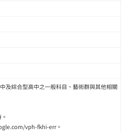
中及綜合型高中之一般科目、藝術群與其他相關
時。
le.com/vph-fkhi-err。