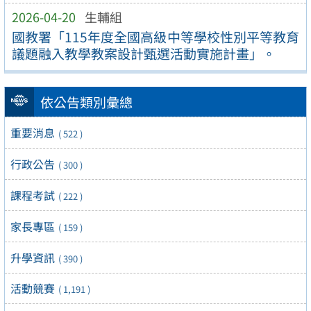
2026-04-20
生輔組
國教署「115年度全國高級中等學校性別平等教育
議題融入教學教案設計甄選活動實施計畫」。
依公告類別彙總
重要消息
( 522 )
行政公告
( 300 )
課程考試
( 222 )
家長專區
( 159 )
升學資訊
( 390 )
活動競賽
( 1,191 )