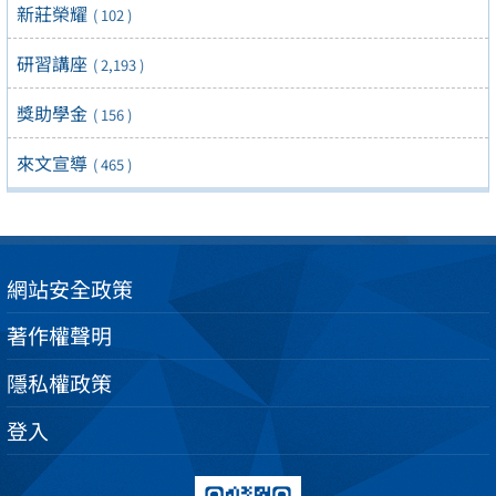
新莊榮耀
( 102 )
研習講座
( 2,193 )
獎助學金
( 156 )
來文宣導
( 465 )
網站安全政策
著作權聲明
隱私權政策
登入