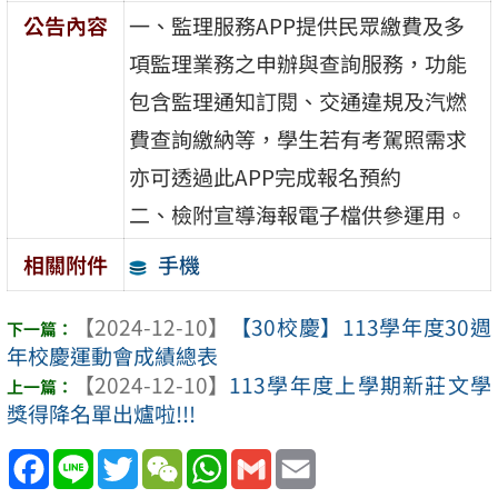
公告內容
一、監理服務APP提供民眾繳費及多
項監理業務之申辦與查詢服務，功能
包含監理通知訂閱、交通違規及汽燃
費查詢繳納等，學生若有考駕照需求
亦可透過此APP完成報名預約
二、檢附宣導海報電子檔供參運用。
手機
相關附件
【2024-12-10】
【30校慶】113學年度30週
年校慶運動會成績總表
【2024-12-10】
113學年度上學期新莊文學
獎得降名單出爐啦!!!
Facebook
Line
Twitter
WeChat
WhatsApp
Gmail
Email