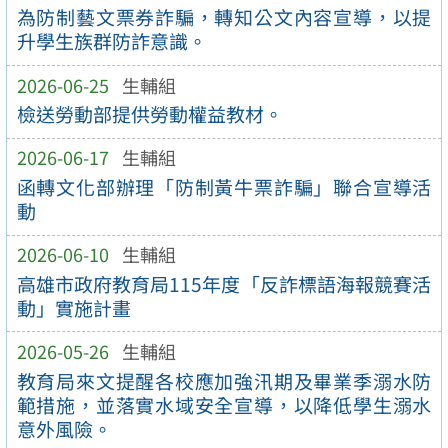
為防制藝文票券詐騙，轉知公文內容宣導，以提
升學生族群防詐意識。
2026-06-25
生輔組
檢送勞動部提供勞動權益教材。
2026-06-17
生輔組
函轉文化部辦理「防制黃牛票詐騙」聯合宣導活
動
2026-06-10
生輔組
高雄市政府教育局115年度「反詐標語海報競賽活
動」實施計畫
2026-05-26
生輔組
教育局來文提醒各校應加強汛期及畢業季溺水防
範措施，並落實水域安全宣導，以降低學生溺水
意外風險。