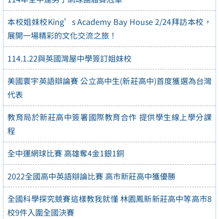
本校姐妹校King’s Academy Bay House 2/24拜訪本校，
展開一場精彩的文化交流之旅！
114.1.22與英國灣屋中學簽訂姐妹校
美國寰宇英語辯論賽 公立高中生(新莊高中)首度獲選為台灣
代表
教育局於新莊高中簽署國際教育合作 提供學生線上學分課
程
全中運網球比賽 高雄奪4金1銀1銅
2022全國高中英語辯論比賽 高市新莊高中獲優勝
全國科學探究競賽這樣教我就懂 林園鳳新新莊高中等高市8
校9件入圍全國決賽