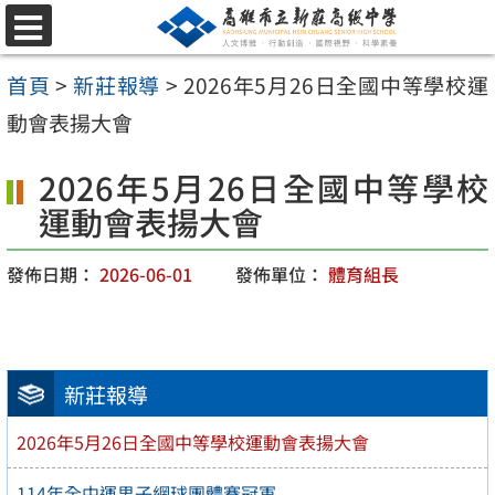
跳
選
至
單
首頁
>
新莊報導
>
2026年5月26日全國中等學校運
主
動會表揚大會
要
內
2026年5月26日全國中等學校
容
運動會表揚大會
區
發佈日期：
2026-06-01
發佈單位：
體育組長
新莊報導
2026年5月26日全國中等學校運動會表揚大會
114年全中運男子網球團體賽冠軍